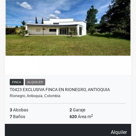
FINCA
ALQUILER
T0423 EXCLUSIVA FINCA EN RIONEGRO, ANTIOQUIA
Rionegro, Antioquia, Colombia
3
Alcobas
2
Garaje
2
7
Baños
620
Área m
Alquiler