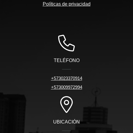
Políticas de privacidad
TELÉFONO
+573023370914
+573009972994
UBICACIÓN