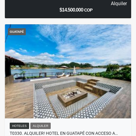
Alquiler
$14.500.000
COP
GUATAPÉ
HOTELES
ALQUILER
T0330. ALQUILER! HOTEL EN GUATAPÉ CON ACCESO A…