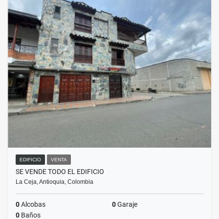
EDIFICIO
VENTA
SE VENDE TODO EL EDIFICIO
La Ceja, Antioquia, Colombia
0
Alcobas
0
Garaje
0
Baños