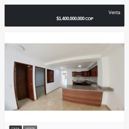
Venta
$1.400.000.000
COP
CASA
VENTA