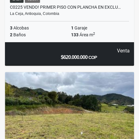
C0225 VENDO! PRIMER PISO CON PLANCHA EN EXCLU…
La Ceja, Antioquia, Colombia
3
Alcobas
1
Garaje
2
2
Baños
133
Área m
Venta
$620.000.000
COP