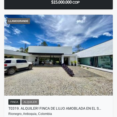
$15.000.000
COP
LLANOGRANDE
FINCA
ALQUILER
T0319. ALQUILER! FINCA DE LUJO AMOBLADA EN EL S…
Rionegro, Antioquia, Colombia