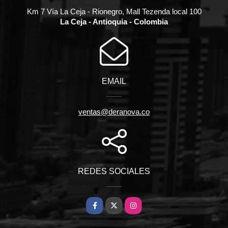
Km 7 Vía La Ceja - Rionegro, Mall Tezenda local 100
La Ceja - Antioquia - Colombia
EMAIL
ventas@deranova.co
REDES SOCIALES
Facebook
X
Instagram