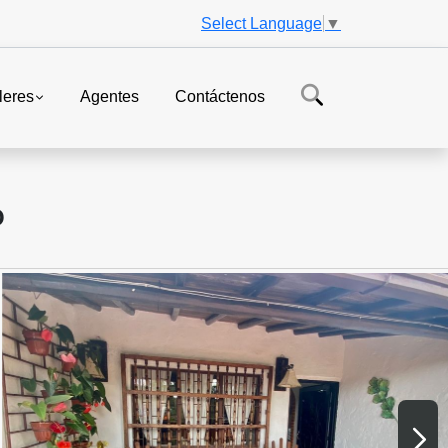
Select Language
▼
leres
Agentes
Contáctenos
O