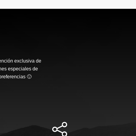
ención exclusiva de
nes especiales de
preferencias 🙂