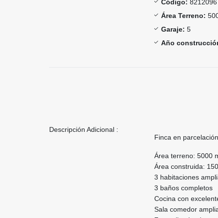
Código:
8212096
Área Terreno:
500
Garaje:
5
Año construcció
Descripción Adicional :
Finca en parcelación
Área terreno: 5000
Área construida: 1
3 habitaciones ampl
3 baños completos
Cocina con excelen
Sala comedor ampli