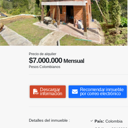
Precio de alquiler
$7.000.000
Mensual
Pesos Colombianos
Descargar
Recomendar inmueble
información
por correo electrónico
Detalles del inmueble :
País:
Colombia