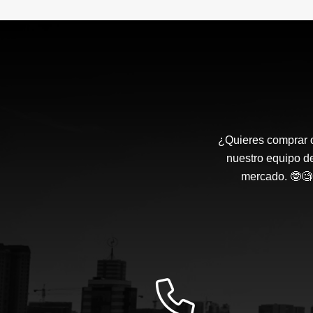
¿Quieres comprar o
nuestro equipo d
mercado. 🤓🧐 