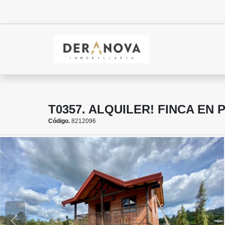
T0357. ALQUILER! FINCA EN
Código.
8212096