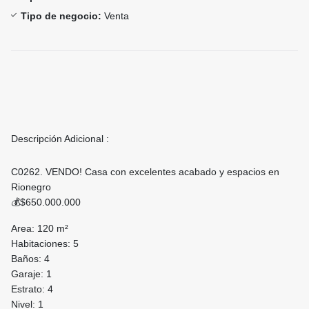
Tipo de negocio:
Venta
Descripción Adicional :
C0262. VENDO! Casa con excelentes acabado y espacios en
Rionegro
💰$650.000.000
Area: 120 m²
Habitaciones: 5
Baños: 4
Garaje: 1
Estrato: 4
Nivel: 1