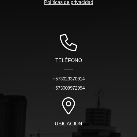
Políticas de privacidad
TELÉFONO
+573023370914
+573009972994
UBICACIÓN