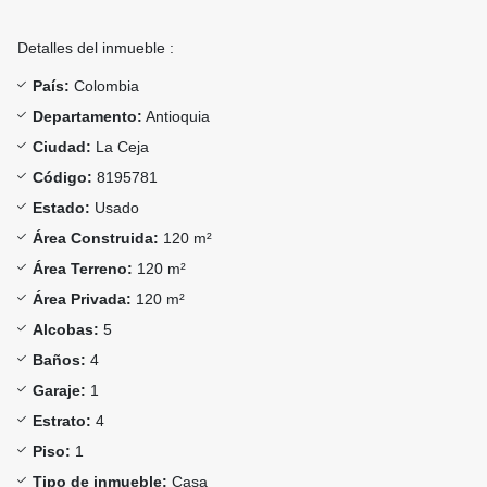
Detalles del inmueble :
País:
Colombia
Departamento:
Antioquia
Ciudad:
La Ceja
Código:
8195781
Estado:
Usado
Área Construida:
120 m²
Área Terreno:
120 m²
Área Privada:
120 m²
Alcobas:
5
Baños:
4
Garaje:
1
Estrato:
4
Piso:
1
Tipo de inmueble:
Casa