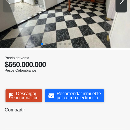
Precio de venta
$650.000.000
Pesos Colombianos
Descargar
Recomendar inmueble
información
por correo electrónico
Compartir