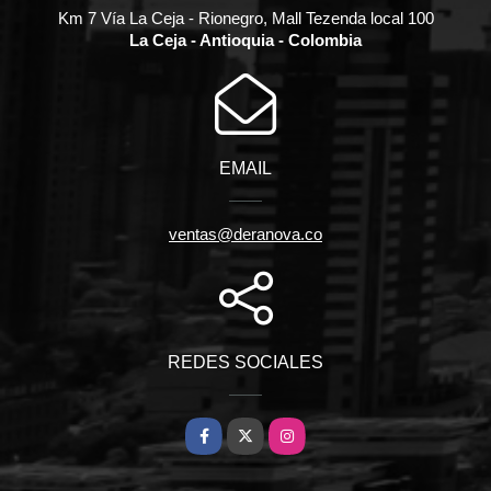
Km 7 Vía La Ceja - Rionegro, Mall Tezenda local 100
La Ceja - Antioquia - Colombia
EMAIL
ventas@deranova.co
REDES SOCIALES
Facebook
X
Instagram