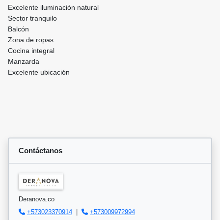
Excelente iluminación natural
Sector tranquilo
Balcón
Zona de ropas
Cocina integral
Manzarda
Excelente ubicación
Contáctanos
Deranova.co
+573023370914
|
+573009972994