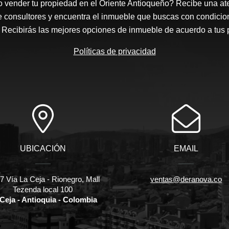
 vender tu propiedad en el Oriente Antioqueño? Recibe una at
e consultores y encuentra el inmueble que buscas con condicio
Recibirás las mejores opciones de inmueble de acuerdo a tus 
Políticas de privacidad
UBICACIÓN
EMAIL
 Vía La Ceja - Rionegro, Mall
ventas@deranova.co
Tezenda local 100
Ceja - Antioquia - Colombia