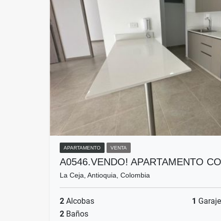
APARTAMENTO
VENTA
A0546.VENDO! APARTAMENTO C
La Ceja, Antioquia, Colombia
2
Alcobas
1
Garaje
2
Baños