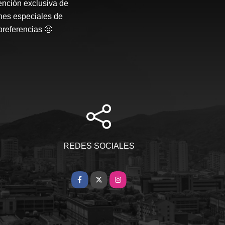
ención exclusiva de
nes especiales de
preferencias 🙂
REDES SOCIALES
Facebook
X
Instagram