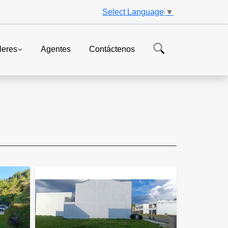
Select Language
▼
leres
Agentes
Contáctenos