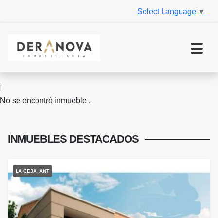
Select Language
▼
No se encontró inmueble .
INMUEBLES
DESTACADOS
LA CEJA, ANT