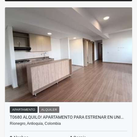
APARTAMENTO
ALQUILER
T0680 ALQUILO! APARTAMENTO PARA ESTRENAR EN UNI…
Rionegro, Antioquia, Colombia