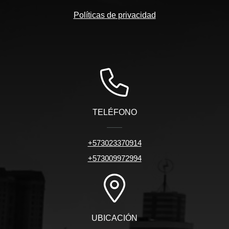
Políticas de privacidad
TELÉFONO
+573023370914
+573009972994
UBICACIÓN