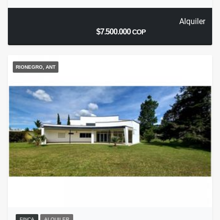
Alquiler
$7.500.000
COP
RIONEGRO, ANT
FINCA
ALQUILER