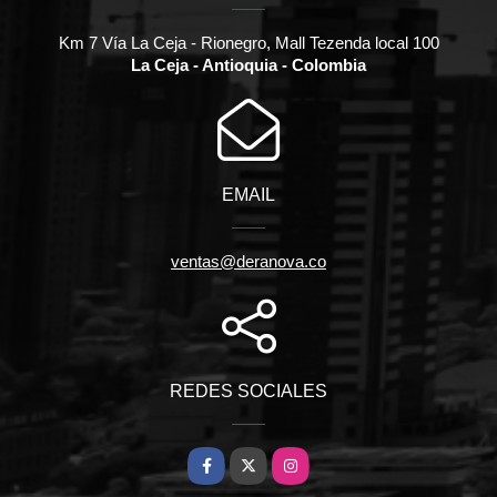
Km 7 Vía La Ceja - Rionegro, Mall Tezenda local 100
La Ceja - Antioquia - Colombia
EMAIL
ventas@deranova.co
REDES SOCIALES
Facebook
X
Instagram