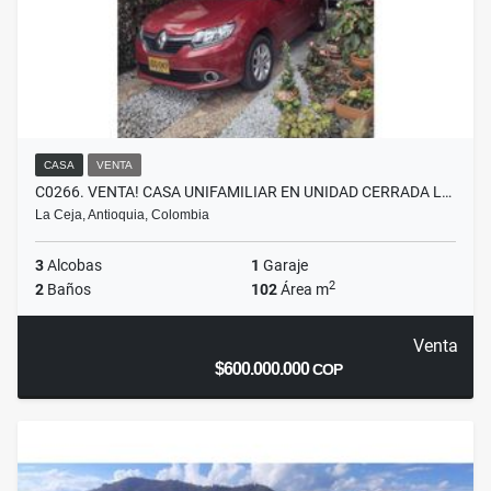
CASA
VENTA
C0266. VENTA! CASA UNIFAMILIAR EN UNIDAD CERRADA L…
La Ceja, Antioquia, Colombia
3
Alcobas
1
Garaje
2
2
Baños
102
Área m
Venta
$600.000.000
COP