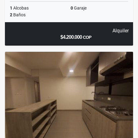
1
Alcobas
0
Garaje
2
Baños
Alquiler
$4.200.000
COP