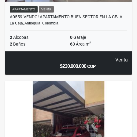
APARTAMENTO
VENTA
A0559.VENDO! APARTAMENTO BUEN SECTOR EN LA CEJA
La Ceja, Antioquia, Colombia
2
Alcobas
0
Garaje
2
2
Baños
63
Área m
Venta
$230.000.000
COP