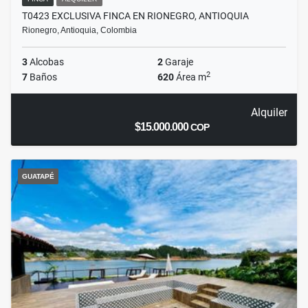
T0423 EXCLUSIVA FINCA EN RIONEGRO, ANTIOQUIA
Rionegro, Antioquia, Colombia
3
Alcobas
2
Garaje
2
7
Baños
620
Área m
Alquiler
$15.000.000
COP
GUATAPÉ