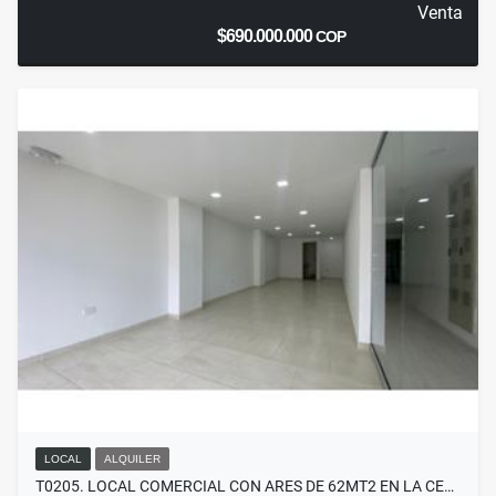
Venta
$690.000.000
COP
LOCAL
ALQUILER
T0205. LOCAL COMERCIAL CON ARES DE 62MT2 EN LA CE…