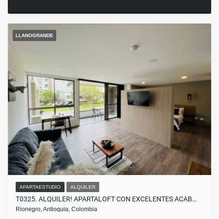
LLANOGRANDE
APARTAESTUDIO
ALQUILER
T0325. ALQUILER! APARTALOFT CON EXCELENTES ACAB…
Rionegro, Antioquia, Colombia