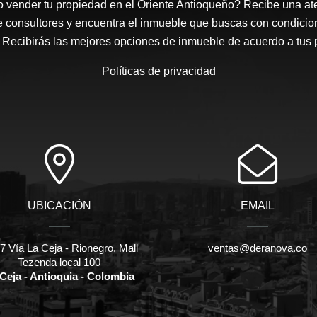
 vender tu propiedad en el Oriente Antioqueño? Recibe una at
e consultores y encuentra el inmueble que buscas con condicio
Recibirás las mejores opciones de inmueble de acuerdo a tus 
Políticas de privacidad
UBICACIÓN
EMAIL
 Vía La Ceja - Rionegro, Mall
ventas@deranova.co
Tezenda local 100
Ceja - Antioquia - Colombia