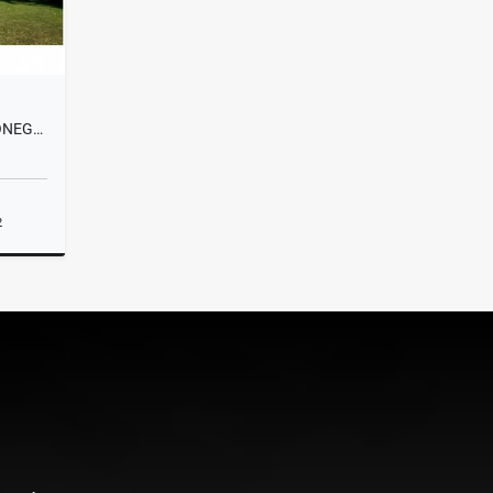
T0423 EXCLUSIVA FINCA EN RIONEGRO, ANTIOQUIA
2
lquiler