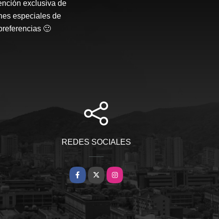
ención exclusiva de
nes especiales de
preferencias 🙂
REDES SOCIALES
Facebook
X
Instagram