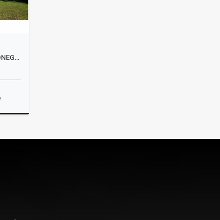
T0423 EXCLUSIVA FINCA EN RIONEGRO, ANTIOQUIA
2
lquiler