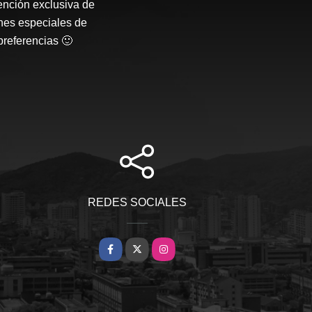
ención exclusiva de
nes especiales de
preferencias 🙂
REDES SOCIALES
Facebook
X
Instagram