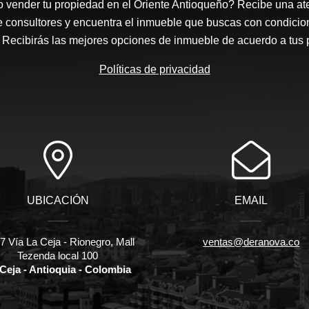
 vender tu propiedad en el Oriente Antioqueño? Recibe una at
e consultores y encuentra el inmueble que buscas con condicio
Recibirás las mejores opciones de inmueble de acuerdo a tus 
Políticas de privacidad
UBICACIÓN
EMAIL
 Vía La Ceja - Rionegro, Mall
ventas@deranova.co
Tezenda local 100
Ceja - Antioquia - Colombia