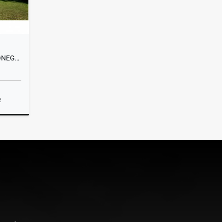
T0423 EXCLUSIVA FINCA EN RIONEGRO, ANTIOQUIA
2
lquiler