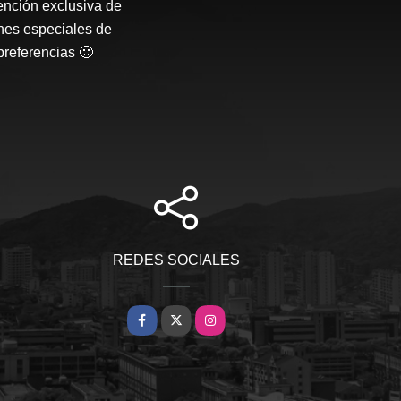
ención exclusiva de
nes especiales de
preferencias 🙂
REDES SOCIALES
Facebook
X
Instagram