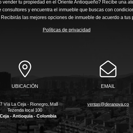
 vender tu propiedad en el Oriente Antioqueño? Recibe una at
e consultores y encuentra el inmueble que buscas con condicio
Recibirás las mejores opciones de inmueble de acuerdo a tus 
Políticas de privacidad
UBICACIÓN
EMAIL
 Vía La Ceja - Rionegro, Mall
ventas@deranova.co
Tezenda local 100
Ceja - Antioquia - Colombia