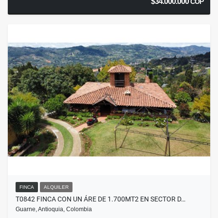
$34.000.000
COP
FINCA
ALQUILER
T0842 FINCA CON UN ÁRE DE 1.700MT2 EN SECTOR D…
Guarne, Antioquia, Colombia