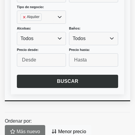
Tipo de negocio:
Alquiler
Alcobas:
Baños:
Todos
Todos
Precio desde:
Precio hasta:
BUSCAR
Ordenar por:
Más nuevo
Menor precio