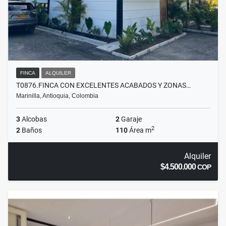
FINCA
ALQUILER
T0876.FINCA CON EXCELENTES ACABADOS Y ZONAS…
Marinilla, Antioquia, Colombia
3
Alcobas
2
Garaje
2
2
Baños
110
Área m
Alquiler
$4.500.000
COP