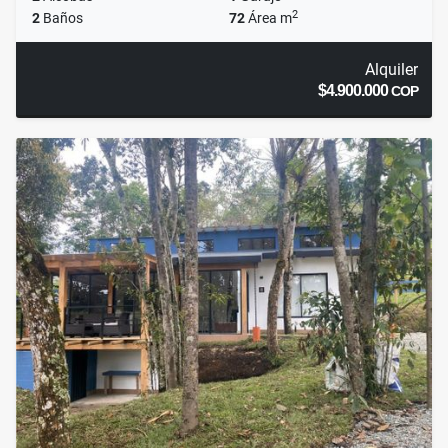
2
2
Baños
72
Área m
Alquiler
$4.900.000
COP