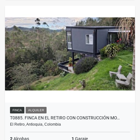
FINCA
ALQUILER
T0885. FINCA EN EL RETIRO CON CONSTRUCCIÓN MO…
El Retiro, Antioquia, Colombia
2
Alcobas
1
Garaje