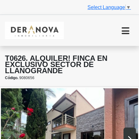
Select Language
▼
T0626. ALQUILER! FINCA EN
EXCLUSIVO SECTOR DE
LLANOGRANDE
Código.
9080656