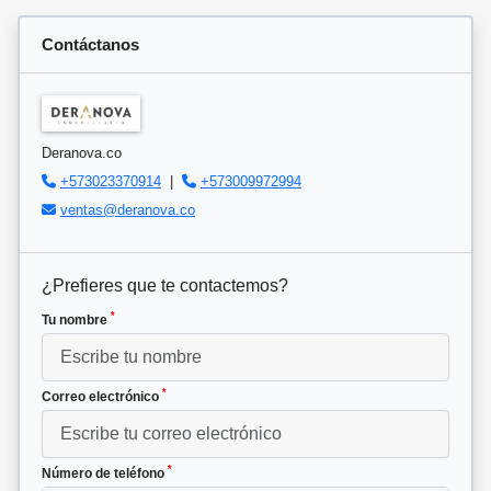
Contáctanos
Deranova.co
+573023370914
|
+573009972994
ventas@deranova.co
¿Prefieres que te contactemos?
*
Tu nombre
*
Correo electrónico
*
Número de teléfono