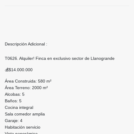
Descripción Adicional :
T0626. Alquiler! Finca en exclusivo sector de Llanogrande
💰$14.000.000
Área Construida: 580 m²
Área Terreno: 2000 m²
Alcobas: 5
Baños: 5
Cocina integral
Sala comedor amplia
Garaje: 4
Habitación servicio
Vista panorámica