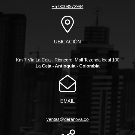
+573009972994
UBICACIÓN
Km 7 Vía La Ceja - Rionegro, Mall Tezenda local 100
La Ceja - Antioquia - Colombia
EMAIL
ventas@deranova.co