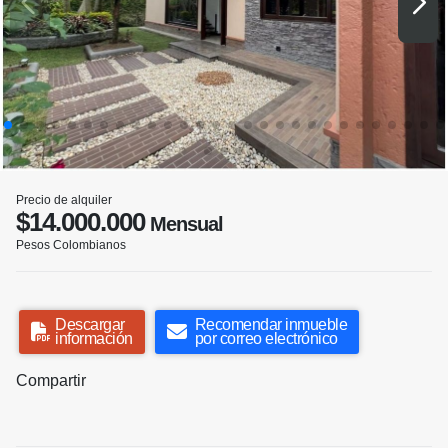
Precio de alquiler
$14.000.000
Mensual
Pesos Colombianos
Descargar
Recomendar inmueble
información
por correo electrónico
Compartir