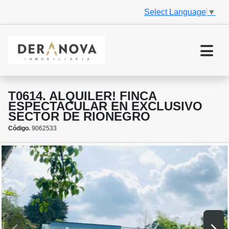
Select Language
▼
T0614. ALQUILER! FINCA
ESPECTACULAR EN EXCLUSIVO
SECTOR DE RIONEGRO
Código.
9062533