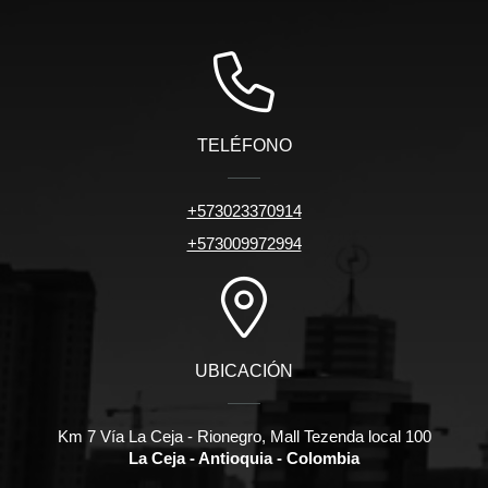
TELÉFONO
+573023370914
+573009972994
UBICACIÓN
Km 7 Vía La Ceja - Rionegro, Mall Tezenda local 100
La Ceja - Antioquia - Colombia