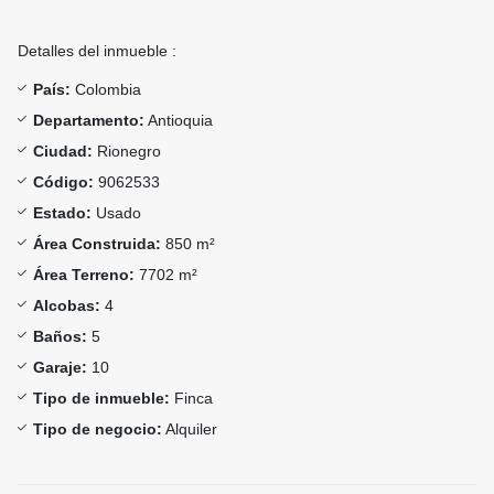
Detalles del inmueble :
País:
Colombia
Departamento:
Antioquia
Ciudad:
Rionegro
Código:
9062533
Estado:
Usado
Área Construida:
850 m²
Área Terreno:
7702 m²
Alcobas:
4
Baños:
5
Garaje:
10
Tipo de inmueble:
Finca
Tipo de negocio:
Alquiler