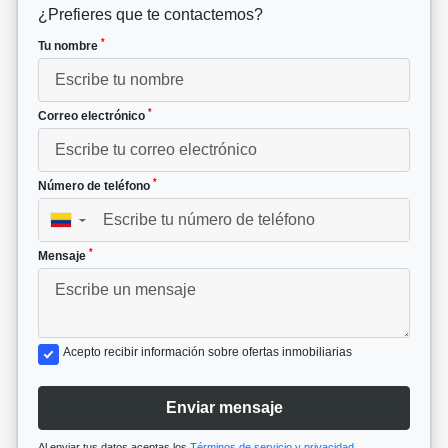
¿Prefieres que te contactemos?
*
Tu nombre
*
Correo electrónico
*
Número de teléfono
▼
*
Mensaje
Acepto recibir información sobre ofertas inmobiliarias
Enviar mensaje
Al enviar tus datos aceptas los
Términos de servicio y privacidad