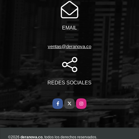
EMAIL
ventas@deranova.co
REDES SOCIALES
Facebook
X
Instagram
©2026
deranova.co
, todos los derechos reservados.