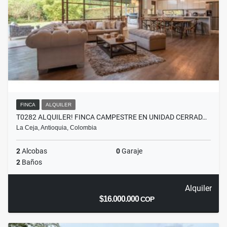
FINCA
ALQUILER
T0282 ALQUILER! FINCA CAMPESTRE EN UNIDAD CERRAD…
La Ceja, Antioquia, Colombia
2
Alcobas
0
Garaje
2
Baños
Alquiler
$16.000.000
COP