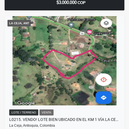
$3.000.000
COP
LA CEJA, ANT
LOTE / TERRENO
VENTA
L0215. VENDO! LOTE BIEN UBICADO EN EL KM 1 VÍA LA CE…
La Ceja, Antioquia, Colombia