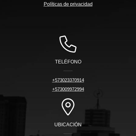
Políticas de privacidad
TELÉFONO
+573023370914
+573009972994
UBICACIÓN