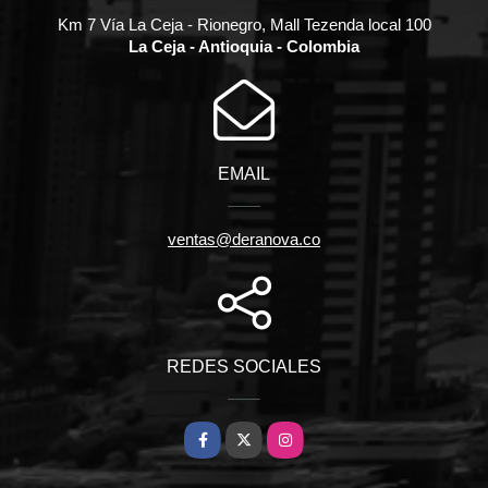
Km 7 Vía La Ceja - Rionegro, Mall Tezenda local 100
La Ceja - Antioquia - Colombia
EMAIL
ventas@deranova.co
REDES SOCIALES
Facebook
X
Instagram