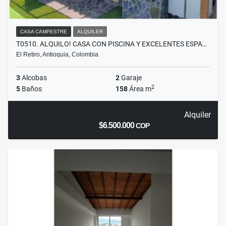
CASA CAMPESTRE
ALQUILER
T0510. ALQUILO! CASA CON PISCINA Y EXCELENTES ESPA…
El Retiro, Antioquia, Colombia
3
Alcobas
2
Garaje
2
5
Baños
158
Área m
Alquiler
$6.500.000
COP