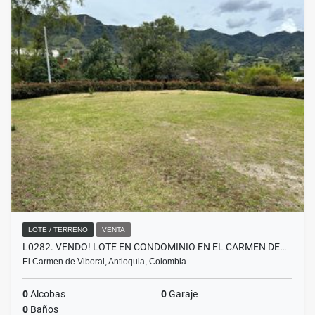
LOTE / TERRENO
VENTA
L0282. VENDO! LOTE EN CONDOMINIO EN EL CARMEN DE…
El Carmen de Viboral, Antioquia, Colombia
0
Alcobas
0
Garaje
0
Baños