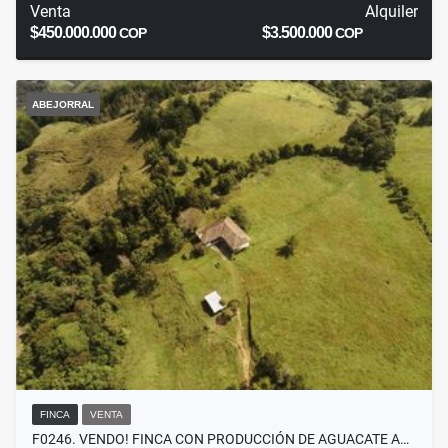
Venta
Alquiler
$450.000.000
$3.500.000
COP
COP
ABEJORRAL
FINCA
VENTA
F0246. VENDO! FINCA CON PRODUCCIÓN DE AGUACATE A…