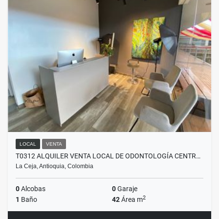
LOCAL
VENTA
T0312 ALQUILER VENTA LOCAL DE ODONTOLOGÍA CENTR…
La Ceja, Antioquia, Colombia
0
Alcobas
0
Garaje
2
1
Baño
42
Área m