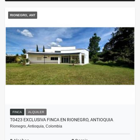
RIONEGRO, ANT
FINCA
ALQUILER
T0423 EXCLUSIVA FINCA EN RIONEGRO, ANTIOQUIA
Rionegro, Antioquia, Colombia