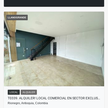
LLANOGRANDE
LOCAL
ALQUILER
T0339. ALQUILER! LOCAL COMERCIAL EN SECTOR EXCLUS…
Rionegro, Antioquia, Colombia