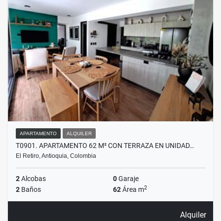
APARTAMENTO
ALQUILER
T0901. APARTAMENTO 62 M² CON TERRAZA EN UNIDAD…
El Retiro, Antioquia, Colombia
2
Alcobas
0
Garaje
2
2
Baños
62
Área m
Alquiler