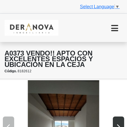
Select Language
▼
A0373 VENDO!! APTO CON
EXCELENTES ESPACIOS Y
UBICACIÓN EN LA CEJA
Código.
8182612