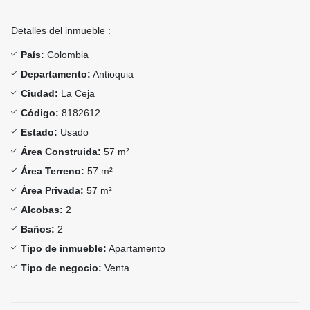
Detalles del inmueble :
País:
Colombia
Departamento:
Antioquia
Ciudad:
La Ceja
Código:
8182612
Estado:
Usado
Área Construida:
57 m²
Área Terreno:
57 m²
Área Privada:
57 m²
Alcobas:
2
Baños:
2
Tipo de inmueble:
Apartamento
Tipo de negocio:
Venta