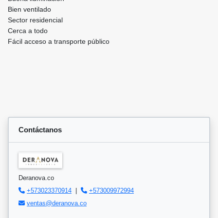
Bien ventilado
Sector residencial
Cerca a todo
Fácil acceso a transporte público
Contáctanos
Deranova.co
+573023370914
|
+573009972994
ventas@deranova.co