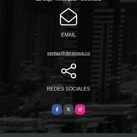
EMAIL
ventas@deranova.co
REDES SOCIALES
Facebook
X
Instagram