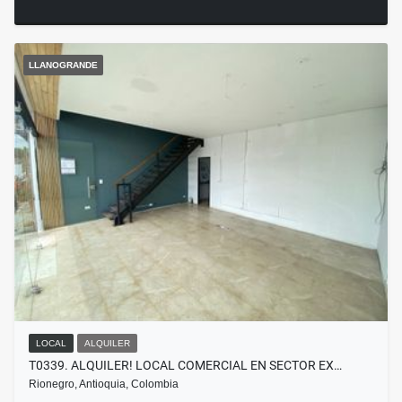
LLANOGRANDE
LOCAL
ALQUILER
T0339. ALQUILER! LOCAL COMERCIAL EN SECTOR EX…
Rionegro, Antioquia, Colombia