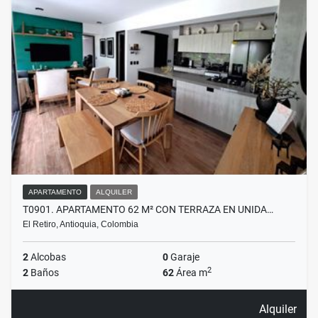
APARTAMENTO
ALQUILER
T0901. APARTAMENTO 62 M² CON TERRAZA EN UNIDA…
El Retiro, Antioquia, Colombia
2
Alcobas
0
Garaje
2
2
Baños
62
Área m
Alquiler