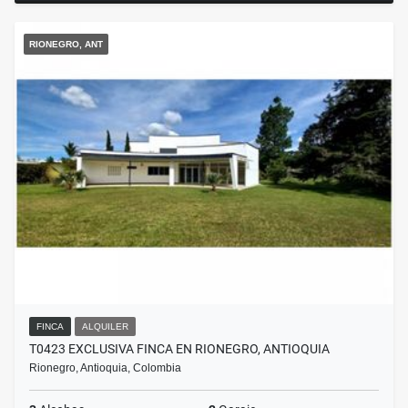
RIONEGRO, ANT
FINCA
ALQUILER
T0423 EXCLUSIVA FINCA EN RIONEGRO, ANTIOQUIA
Rionegro, Antioquia, Colombia