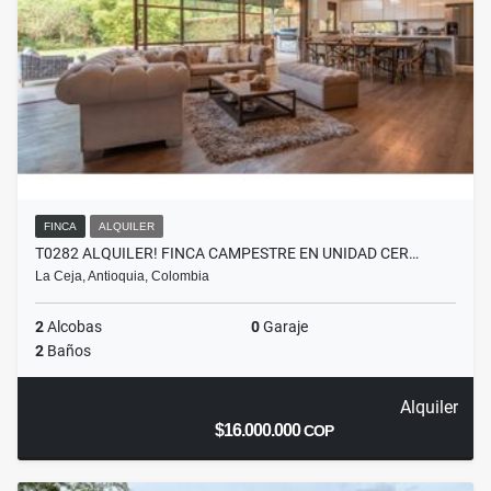
FINCA
ALQUILER
T0282 ALQUILER! FINCA CAMPESTRE EN UNIDAD CER…
La Ceja, Antioquia, Colombia
2
Alcobas
0
Garaje
2
Baños
Alquiler
$16.000.000
COP