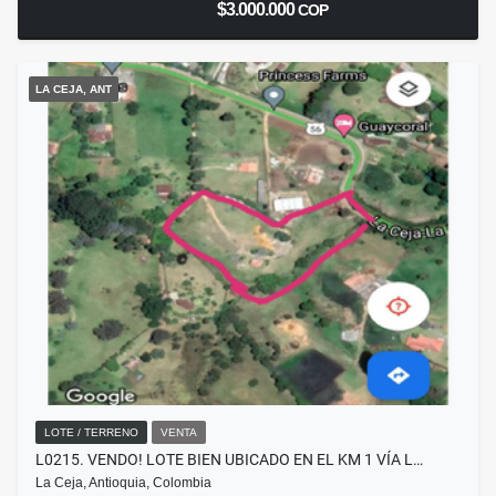
$3.000.000
COP
LA CEJA, ANT
LOTE / TERRENO
VENTA
L0215. VENDO! LOTE BIEN UBICADO EN EL KM 1 VÍA L…
La Ceja, Antioquia, Colombia