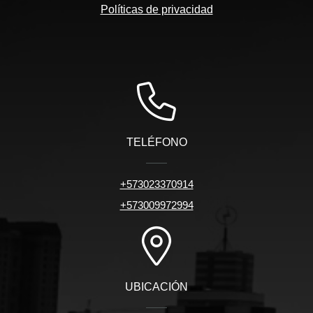
Políticas de privacidad
TELÉFONO
+573023370914
+573009972994
UBICACIÓN