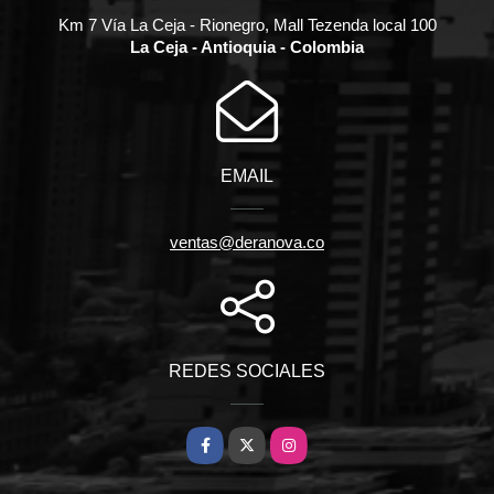
Km 7 Vía La Ceja - Rionegro, Mall Tezenda local 100
La Ceja - Antioquia - Colombia
EMAIL
ventas@deranova.co
REDES SOCIALES
Facebook
X
Instagram