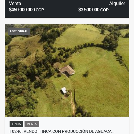
Venta
Alquiler
$450.000.000
$3.500.000
COP
COP
ABEJORRAL
FINCA
VENTA
F0246. VENDO! FINCA CON PRODUCCIÓN DE AGUACA…