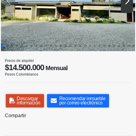
Precio de alquiler
$14.500.000
Mensual
Pesos Colombianos
Descargar
Recomendar inmueble
información
por correo electrónico
Compartir