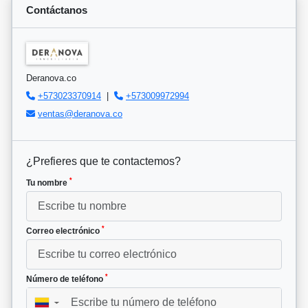
Contáctanos
Deranova.co
+573023370914
|
+573009972994
ventas@deranova.co
¿Prefieres que te contactemos?
*
Tu nombre
*
Correo electrónico
*
Número de teléfono
▼