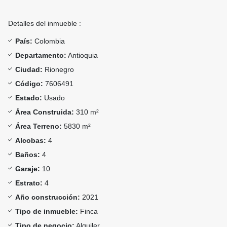
Detalles del inmueble :
País:
Colombia
Departamento:
Antioquia
Ciudad:
Rionegro
Código:
7606491
Estado:
Usado
Área Construida:
310 m²
Área Terreno:
5830 m²
Alcobas:
4
Baños:
4
Garaje:
10
Estrato:
4
Año construcción:
2021
Tipo de inmueble:
Finca
Tipo de negocio:
Alquiler