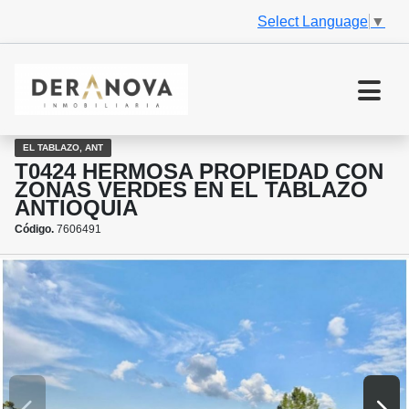
Select Language
▼
EL TABLAZO, ANT
T0424 HERMOSA PROPIEDAD CON
ZONAS VERDES EN EL TABLAZO
ANTIOQUIA
Código.
7606491