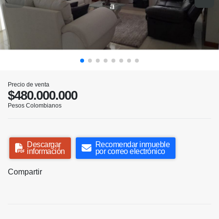
Precio de venta
$480.000.000
Pesos Colombianos
Descargar
Recomendar inmueble
información
por correo electrónico
Compartir