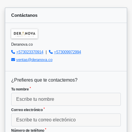
Contáctanos
Deranova.co
+573023370914
|
+573009972994
ventas@deranova.co
¿Prefieres que te contactemos?
*
Tu nombre
*
Correo electrónico
*
Número de teléfono