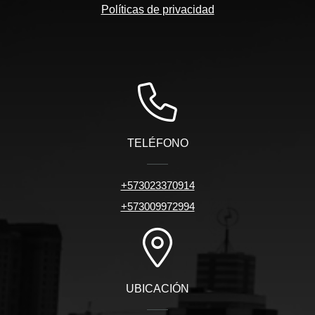
Políticas de privacidad
TELÉFONO
+573023370914
+573009972994
UBICACIÓN