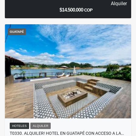
Alquiler
$14.500.000
COP
GUATAPÉ
HOTELES
ALQUILER
T0330. ALQUILER! HOTEL EN GUATAPÉ CON ACCESO A LA…