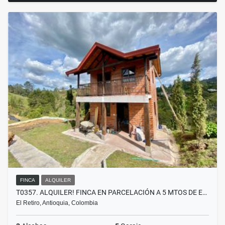
FINCA
ALQUILER
T0357. ALQUILER! FINCA EN PARCELACIÓN A 5 MTOS DE E…
El Retiro, Antioquia, Colombia