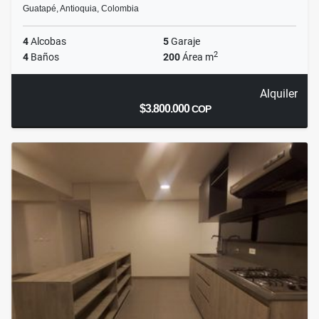
Guatapé, Antioquia, Colombia
4
Alcobas
5
Garaje
2
4
Baños
200
Área m
Alquiler
$3.800.000
COP