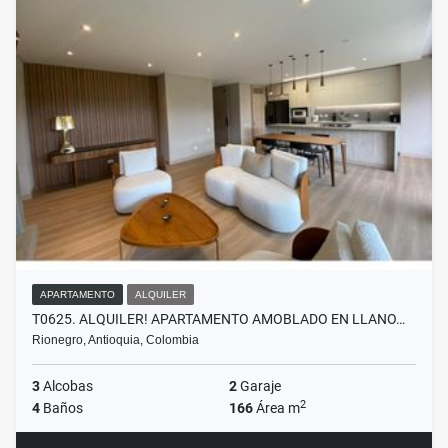
APARTAMENTO
ALQUILER
T0625. ALQUILER! APARTAMENTO AMOBLADO EN LLANO…
Rionegro, Antioquia, Colombia
3
Alcobas
2
Garaje
2
4
Baños
166
Área m