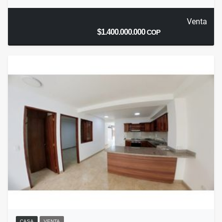
Venta
$1.400.000.000
COP
CASA
VENTA