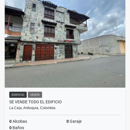
EDIFICIO
VENTA
SE VENDE TODO EL EDIFICIO
La Ceja, Antioquia, Colombia
0
Alcobas
0
Garaje
0
Baños