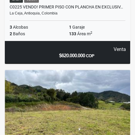
C0225 VENDO! PRIMER PISO CON PLANCHA EN EXCLUSIV…
La Ceja, Antioquia, Colombia
3
Alcobas
1
Garaje
2
2
Baños
133
Área m
Venta
$620.000.000
COP