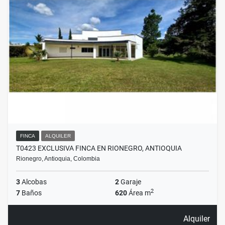
FINCA
ALQUILER
T0423 EXCLUSIVA FINCA EN RIONEGRO, ANTIOQUIA
Rionegro, Antioquia, Colombia
3
Alcobas
2
Garaje
2
7
Baños
620
Área m
Alquiler