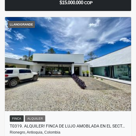
$15.000.000
COP
LLANOGRANDE
FINCA
ALQUILER
T0319. ALQUILER! FINCA DE LUJO AMOBLADA EN EL SECT…
Rionegro, Antioquia, Colombia