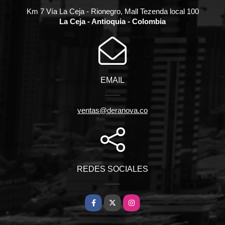
Km 7 Vía La Ceja - Rionegro, Mall Tezenda local 100
La Ceja - Antioquia - Colombia
EMAIL
ventas@deranova.co
REDES SOCIALES
Facebook
X
Instagram