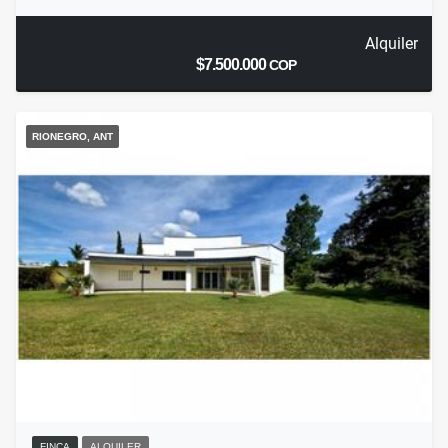
Alquiler
$7.500.000
COP
RIONEGRO, ANT
FINCA
ALQUILER