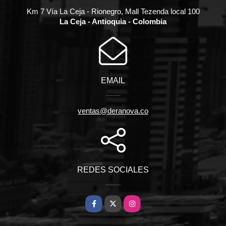
Km 7 Vía La Ceja - Rionegro, Mall Tezenda local 100
La Ceja - Antioquia - Colombia
EMAIL
ventas@deranova.co
REDES SOCIALES
Facebook
X
Instagram