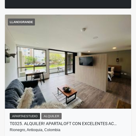
LLANOGRANDE
APARTAESTUDIO
ALQUILER
T0325. ALQUILER! APARTALOFT CON EXCELENTES AC…
Rionegro, Antioquia, Colombia