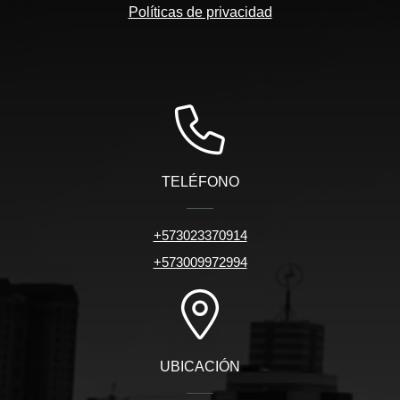
Políticas de privacidad
TELÉFONO
+573023370914
+573009972994
UBICACIÓN