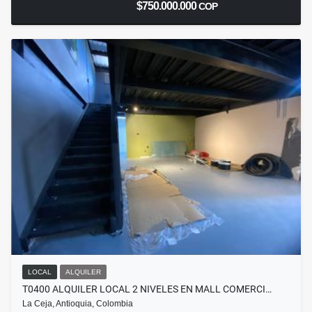
$750.000.000
COP
LOCAL
ALQUILER
T0400 ALQUILER LOCAL 2 NIVELES EN MALL COMERCI…
La Ceja, Antioquia, Colombia