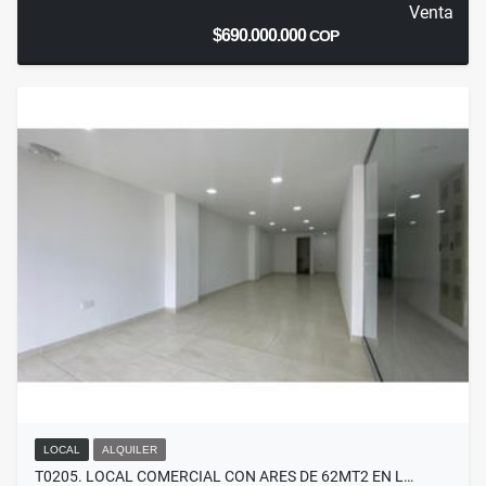
Venta
$690.000.000
COP
LOCAL
ALQUILER
T0205. LOCAL COMERCIAL CON ARES DE 62MT2 EN L…