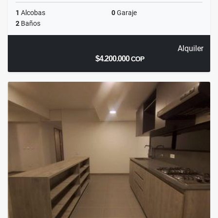
1
Alcobas
0
Garaje
2
Baños
Alquiler
$4.200.000
COP