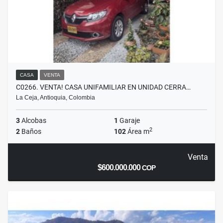
CASA
VENTA
C0266. VENTA! CASA UNIFAMILIAR EN UNIDAD CERRA…
La Ceja, Antioquia, Colombia
3
Alcobas
1
Garaje
2
2
Baños
102
Área m
Venta
$600.000.000
COP