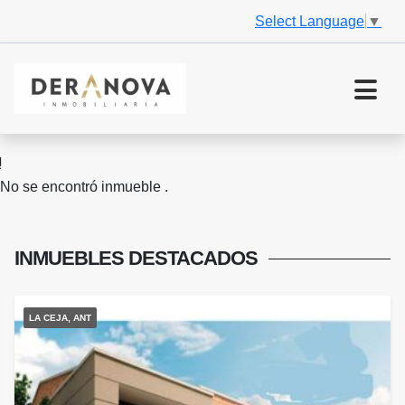
Select Language
▼
No se encontró inmueble .
INMUEBLES
DESTACADOS
LA CEJA, ANT