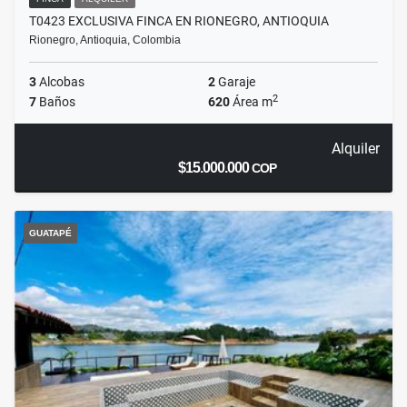
T0423 EXCLUSIVA FINCA EN RIONEGRO, ANTIOQUIA
Rionegro, Antioquia, Colombia
3
Alcobas
2
Garaje
2
7
Baños
620
Área m
Alquiler
$15.000.000
COP
GUATAPÉ