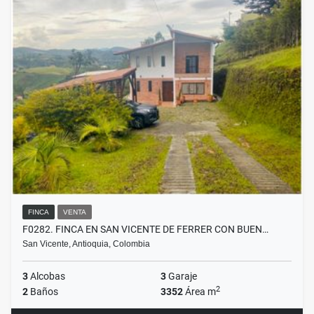
FINCA
VENTA
F0282. FINCA EN SAN VICENTE DE FERRER CON BUEN…
San Vicente, Antioquia, Colombia
3
Alcobas
3
Garaje
2
2
Baños
3352
Área m