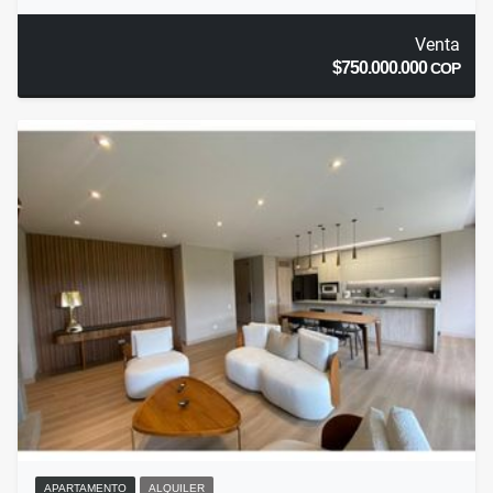
Venta
$750.000.000
COP
APARTAMENTO
ALQUILER