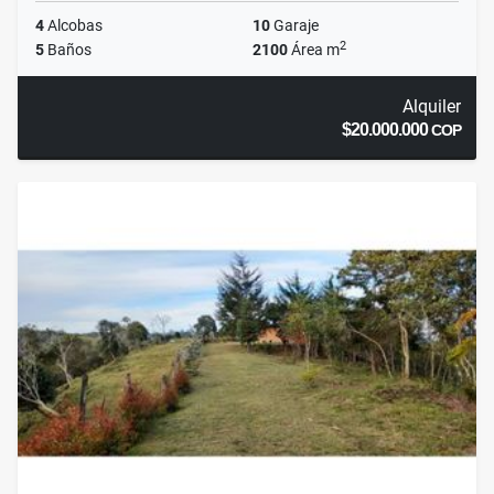
4
Alcobas
10
Garaje
2
5
Baños
2100
Área m
Alquiler
$20.000.000
COP