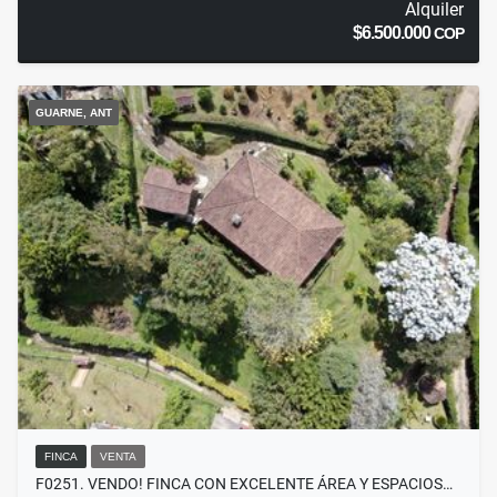
Alquiler
$6.500.000
COP
GUARNE, ANT
FINCA
VENTA
F0251. VENDO! FINCA CON EXCELENTE ÁREA Y ESPACIOS…