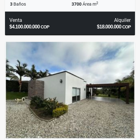
2
3
Baños
3700
Área m
Venta
Alquiler
$4.100.000.000
$18.000.000
COP
COP