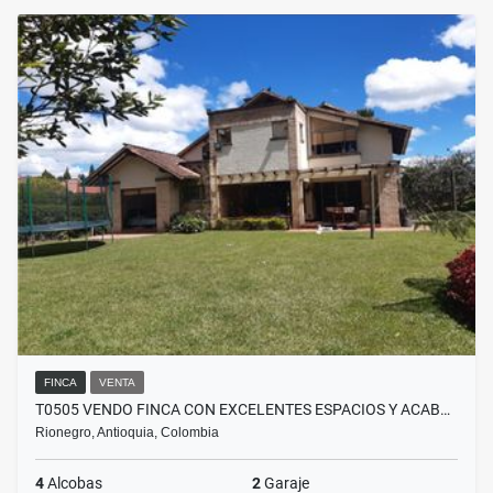
FINCA
VENTA
T0505 VENDO FINCA CON EXCELENTES ESPACIOS Y ACAB…
Rionegro, Antioquia, Colombia
4
Alcobas
2
Garaje