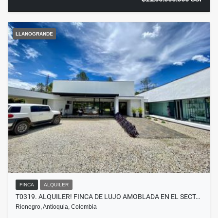
LLANOGRANDE
FINCA
ALQUILER
T0319. ALQUILER! FINCA DE LUJO AMOBLADA EN EL SECT…
Rionegro, Antioquia, Colombia