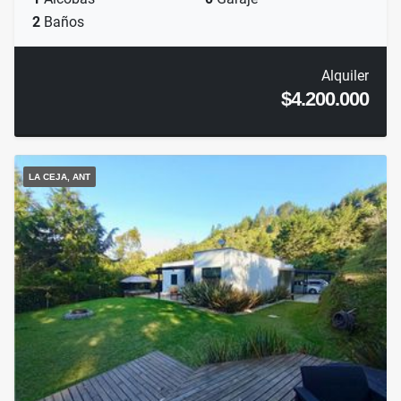
2
Baños
Alquiler
$4.200.000
LA CEJA, ANT