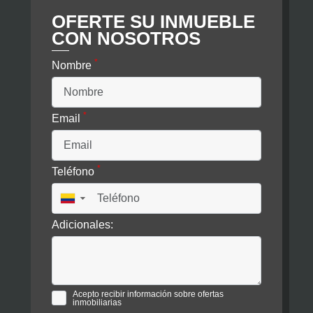
OFERTE SU INMUEBLE
CON NOSOTROS
*
Nombre
*
Email
*
Teléfono
▼
Adicionales:
Acepto recibir información sobre ofertas
inmobiliarias