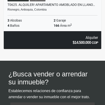
T0625. ALQUILER! APARTAMENTO AMOBLADO EN LLANO…
Rionegro, Antioquia, Colombia
3
Alcobas
2
Garaje
2
4
Baños
166
Área m
Alquiler
$14.500.000
COP
¿Busca vender o arrendar
su inmueble?
Establecemos relaciones de confianza para
arrendar o vender su inmueble con el mejor trato.