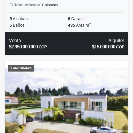
El Retiro, Antioquia, Colombia
5
Alcobas
5
Garaje
2
5
Baños
435
Área m
Venta
Alquiler
$2.350.000.000
$15.000.000
COP
COP
LLANOGRANDE