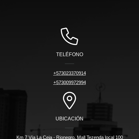
TELÉFONO
+573023370914
+573009972994
UBICACIÓN
Km 7 Vía La Ceja - Rionegro, Mall Tezenda local 100