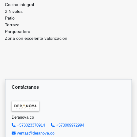
Cocina integral
2 Niveles
Patio
Terraza
Parqueadero
Zona con excelente valorización
Contáctanos
Deranova.co
+573023370914
|
+573009972994
ventas@deranova.co