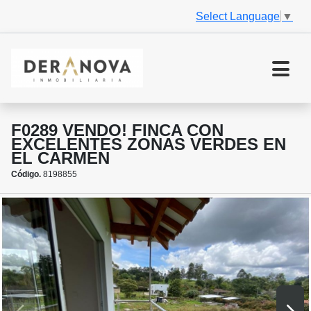
Select Language
▼
F0289 VENDO! FINCA CON
EXCELENTES ZONAS VERDES EN
EL CARMEN
Código.
8198855