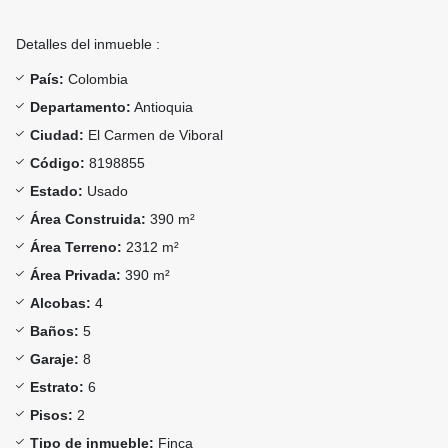
Detalles del inmueble :
País:
Colombia
Departamento:
Antioquia
Ciudad:
El Carmen de Viboral
Código:
8198855
Estado:
Usado
Área Construida:
390 m²
Área Terreno:
2312 m²
Área Privada:
390 m²
Alcobas:
4
Baños:
5
Garaje:
8
Estrato:
6
Pisos:
2
Tipo de inmueble:
Finca