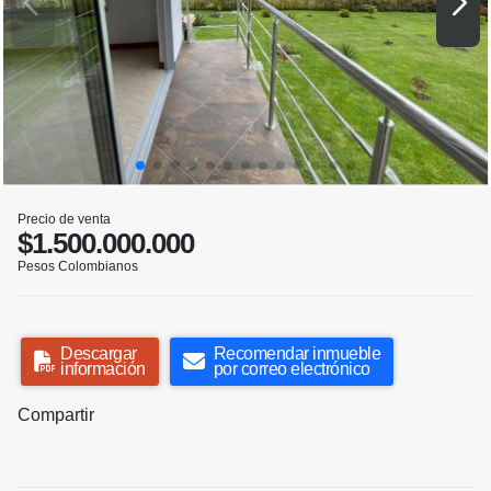
Precio de venta
$1.500.000.000
Pesos Colombianos
Descargar
Recomendar inmueble
información
por correo electrónico
Compartir