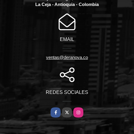
La Ceja - Antioquia - Colombia
EMAIL
ventas@deranova.co
REDES SOCIALES
Facebook
X
Instagram