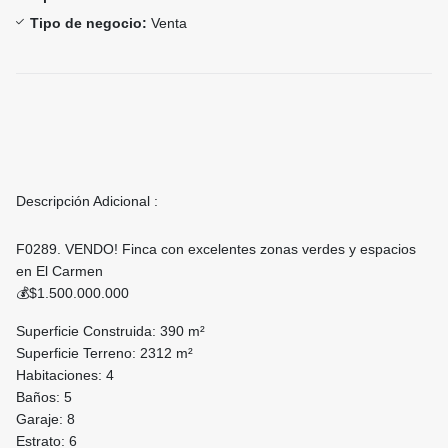
Tipo de negocio:
Venta
Descripción Adicional :
F0289. VENDO! Finca con excelentes zonas verdes y espacios
en El Carmen
💰$1.500.000.000
Superficie Construida: 390 m²
Superficie Terreno: 2312 m²
Habitaciones: 4
Baños: 5
Garaje: 8
Estrato: 6