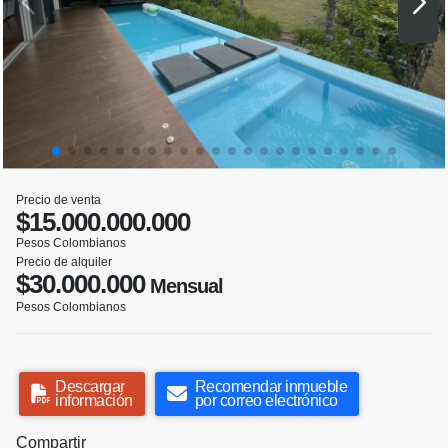
Precio de venta
$15.000.000.000
Pesos Colombianos
Precio de alquiler
$30.000.000
Mensual
Pesos Colombianos
Descargar
Recomendar inmueble
información
por correo electrónico
Compartir