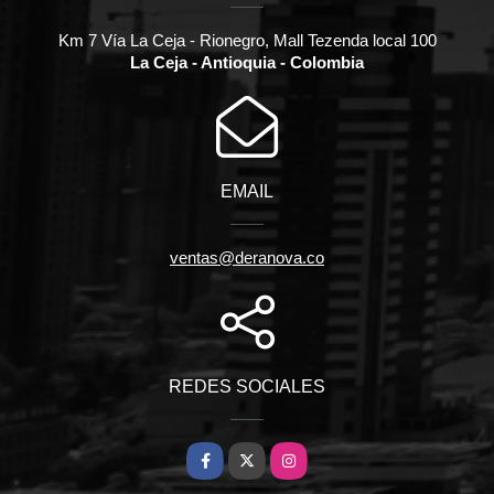
Km 7 Vía La Ceja - Rionegro, Mall Tezenda local 100
La Ceja - Antioquia - Colombia
EMAIL
ventas@deranova.co
REDES SOCIALES
Facebook
X
Instagram