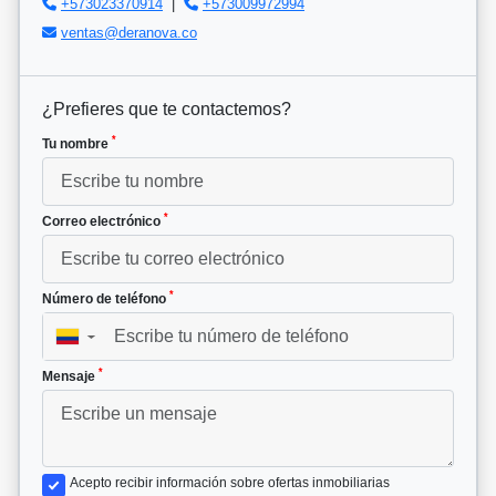
+573023370914
|
+573009972994
ventas@deranova.co
¿Prefieres que te contactemos?
*
Tu nombre
*
Correo electrónico
*
Número de teléfono
▼
*
Mensaje
Acepto recibir información sobre ofertas inmobiliarias