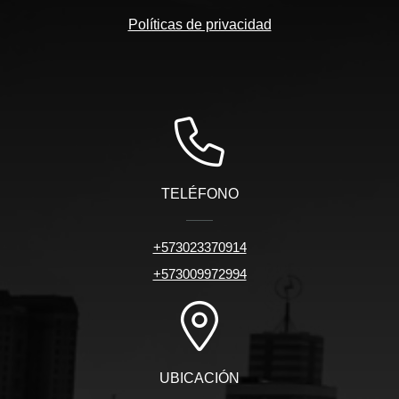
Políticas de privacidad
TELÉFONO
+573023370914
+573009972994
UBICACIÓN