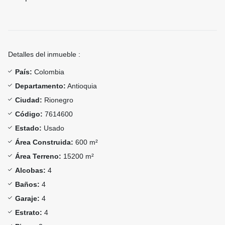
Detalles del inmueble :
País:
Colombia
Departamento:
Antioquia
Ciudad:
Rionegro
Código:
7614600
Estado:
Usado
Área Construida:
600 m²
Área Terreno:
15200 m²
Alcobas:
4
Baños:
4
Garaje:
4
Estrato:
4