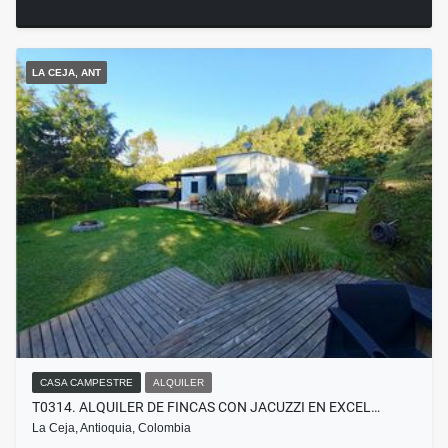
LA CEJA, ANT
CASA CAMPESTRE
ALQUILER
T0314. ALQUILER DE FINCAS CON JACUZZI EN EXCEL…
La Ceja, Antioquia, Colombia