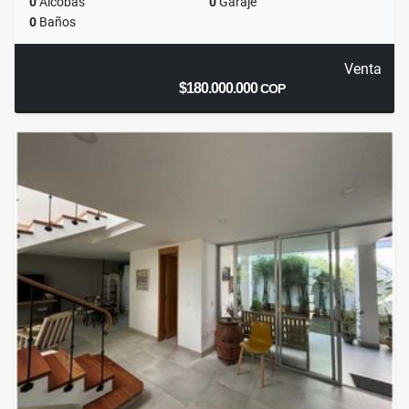
0
Alcobas
0
Garaje
0
Baños
Venta
$180.000.000
COP