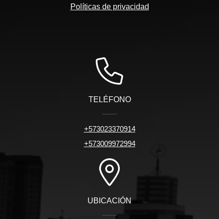
Políticas de privacidad
TELÉFONO
+573023370914
+573009972994
UBICACIÓN