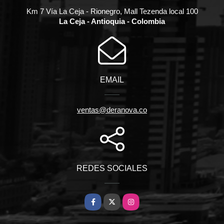
Km 7 Vía La Ceja - Rionegro, Mall Tezenda local 100
La Ceja - Antioquia - Colombia
EMAIL
ventas@deranova.co
REDES SOCIALES
Facebook
X
Instagram