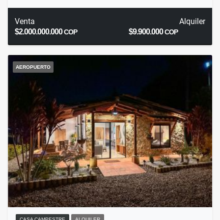
Venta
Alquiler
$2.000.000.000
$9.900.000
COP
COP
AEROPUERTO
CASA CAMPESTRE
ALQUILER