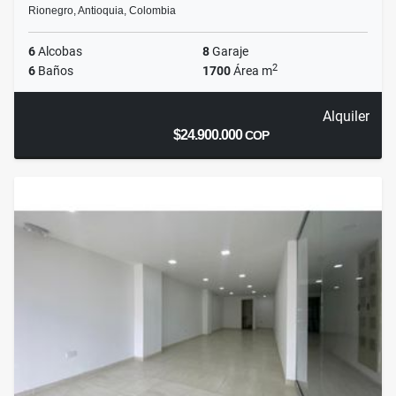
Rionegro, Antioquia, Colombia
6
Alcobas
8
Garaje
2
6
Baños
1700
Área m
Alquiler
$24.900.000
COP