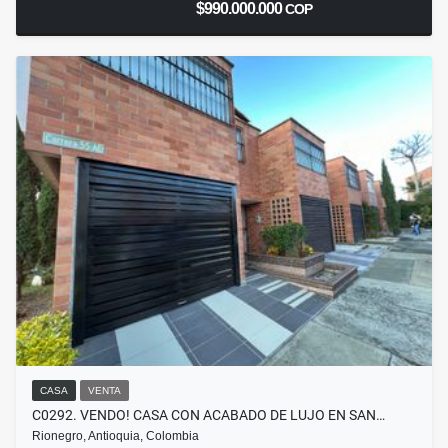
$990.000.000
COP
CASA
VENTA
C0292. VENDO! CASA CON ACABADO DE LUJO EN SAN…
Rionegro, Antioquia, Colombia