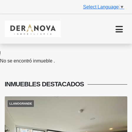
Select Language
▼
No se encontró inmueble .
INMUEBLES
DESTACADOS
LLANOGRANDE