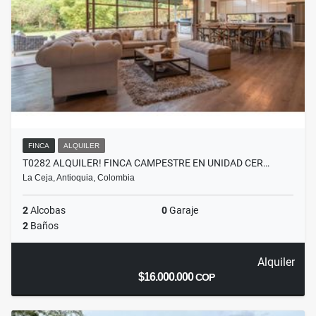
FINCA
ALQUILER
T0282 ALQUILER! FINCA CAMPESTRE EN UNIDAD CER…
La Ceja, Antioquia, Colombia
2
Alcobas
0
Garaje
2
Baños
Alquiler
$16.000.000
COP