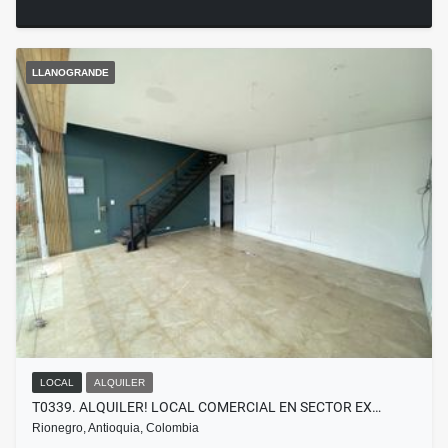
LLANOGRANDE
LOCAL
ALQUILER
T0339. ALQUILER! LOCAL COMERCIAL EN SECTOR EX…
Rionegro, Antioquia, Colombia