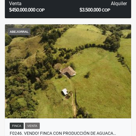
Venta
Alquiler
$450.000.000
$3.500.000
COP
COP
ABEJORRAL
FINCA
VENTA
F0246. VENDO! FINCA CON PRODUCCIÓN DE AGUACA…