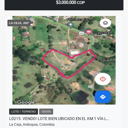
$3.000.000
COP
LA CEJA, ANT
LOTE / TERRENO
VENTA
L0215. VENDO! LOTE BIEN UBICADO EN EL KM 1 VÍA L…
La Ceja, Antioquia, Colombia