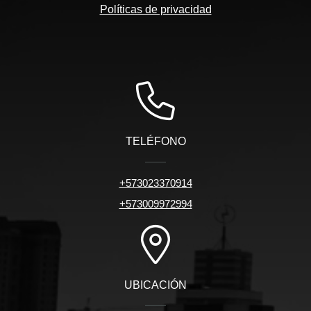
Políticas de privacidad
TELÉFONO
+573023370914
+573009972994
UBICACIÓN