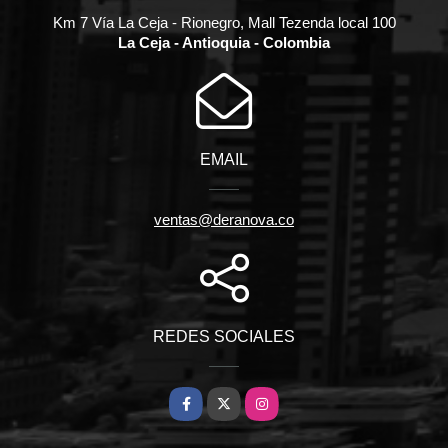
Km 7 Vía La Ceja - Rionegro, Mall Tezenda local 100
La Ceja - Antioquia - Colombia
EMAIL
ventas@deranova.co
REDES SOCIALES
Facebook
X
Instagram