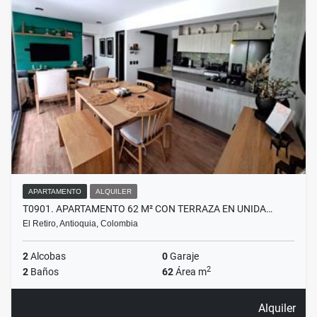
APARTAMENTO
ALQUILER
T0901. APARTAMENTO 62 M² CON TERRAZA EN UNIDA…
El Retiro, Antioquia, Colombia
2
Alcobas
0
Garaje
2
2
Baños
62
Área m
Alquiler