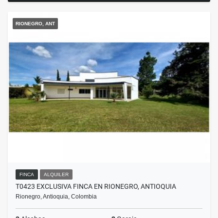
RIONEGRO, ANT
FINCA
ALQUILER
T0423 EXCLUSIVA FINCA EN RIONEGRO, ANTIOQUIA
Rionegro, Antioquia, Colombia