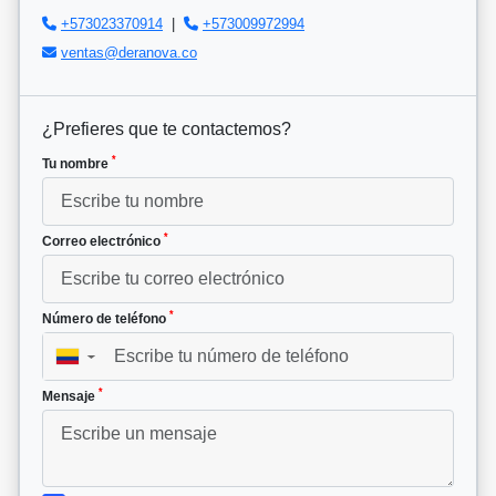
+573023370914
|
+573009972994
ventas@deranova.co
¿Prefieres que te contactemos?
*
Tu nombre
*
Correo electrónico
*
Número de teléfono
▼
*
Mensaje