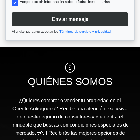
Acepto recibir información sobre ofertas inmobiliarias
Enviar mensaje
Al enviar tus datos aceptas los
Términos de servicio y privacidad
QUIÉNES SOMOS
¿Quieres comprar o vender tu propiedad en el
Oriente Antioqueño? Recibe una atención exclusiva
de nuestro equipo de consultores y encuentra el
inmueble que buscas con condiciones especiales de
mercado. 🤓🧐 Recibirás las mejores opciones de