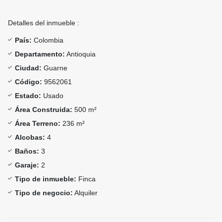
Detalles del inmueble :
País:
Colombia
Departamento:
Antioquia
Ciudad:
Guarne
Código:
9562061
Estado:
Usado
Área Construida:
500 m²
Área Terreno:
236 m²
Alcobas:
4
Baños:
3
Garaje:
2
Tipo de inmueble:
Finca
Tipo de negocio:
Alquiler