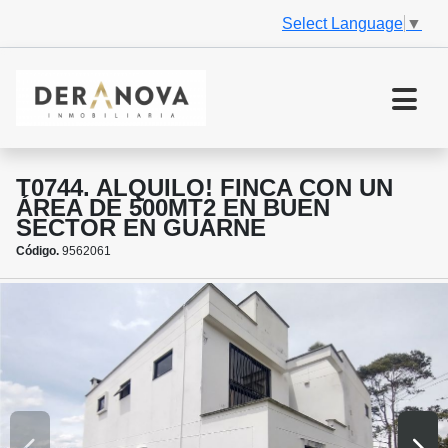
Select Language
▼
T0744. ALQUILO! FINCA CON UN
ÁREA DE 500MT2 EN BUEN
SECTOR EN GUARNE
Código.
9562061