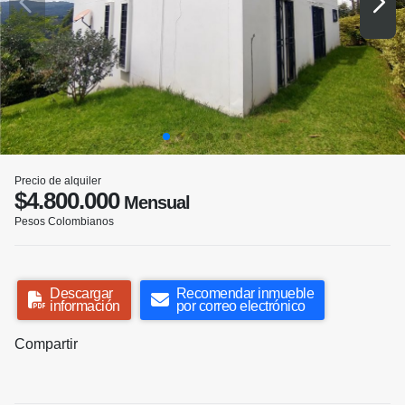
Precio de alquiler
$4.800.000
Mensual
Pesos Colombianos
Descargar
Recomendar inmueble
información
por correo electrónico
Compartir