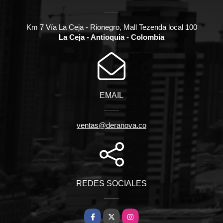
Km 7 Vía La Ceja - Rionegro, Mall Tezenda local 100
La Ceja - Antioquia - Colombia
EMAIL
ventas@deranova.co
REDES SOCIALES
Facebook
X
Instagram