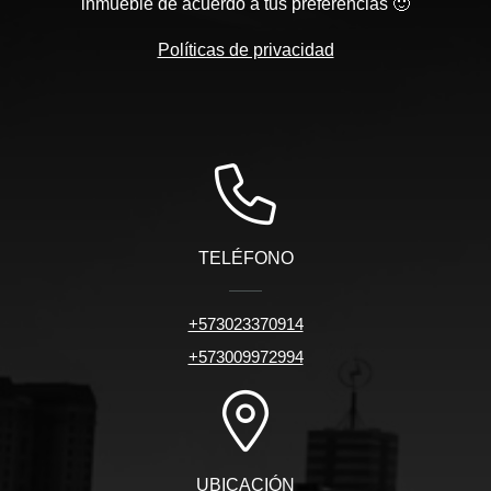
inmueble de acuerdo a tus preferencias 🙂
Políticas de privacidad
TELÉFONO
+573023370914
+573009972994
UBICACIÓN