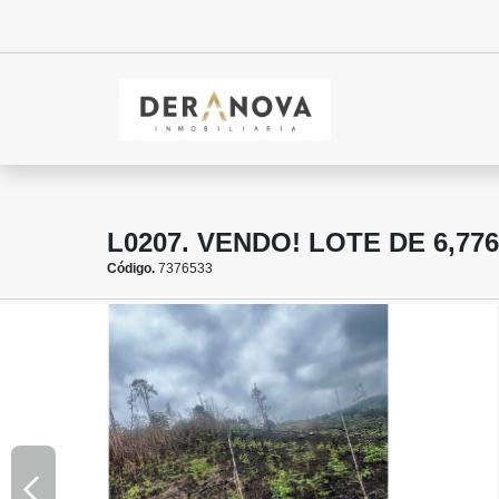
L0207. VENDO! LOTE DE 6,7
Código.
7376533