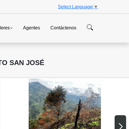
Select Language
▼
leres
Agentes
Contáctenos
NTO SAN JOSÉ