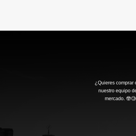
¿Quieres comprar o
nuestro equipo d
mercado. 🤓🧐 