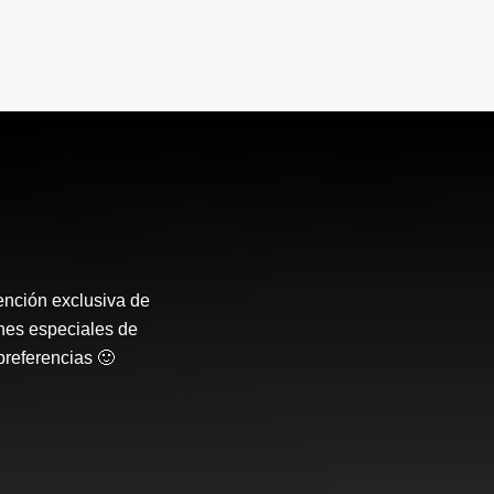
ención exclusiva de
nes especiales de
preferencias 🙂