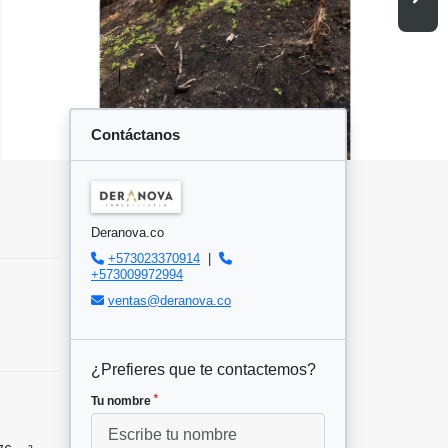
Contáctanos
Deranova.co
+573023370914
|
+573009972994
ventas@deranova.co
¿Prefieres que te contactemos?
*
Tu nombre