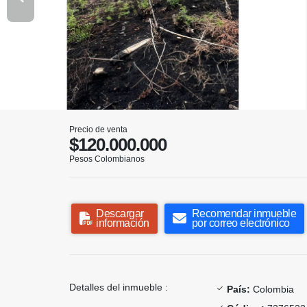
Precio de venta
$120.000.000
Pesos Colombianos
Descargar
Recomendar inmueble
información
por correo electrónico
Detalles del inmueble :
País:
Colombia