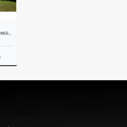
T0423 EXCLUSIVA FINCA EN RIONEGRO, ANTIOQUIA
2
lquiler