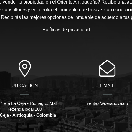
 vender tu propiedad en el Oriente Antioqueño? Recibe una at
e consultores y encuentra el inmueble que buscas con condicio
Recibirás las mejores opciones de inmueble de acuerdo a tus 
Políticas de privacidad
UBICACIÓN
EMAIL
 Vía La Ceja - Rionegro, Mall
ventas@deranova.co
Tezenda local 100
Ceja - Antioquia - Colombia