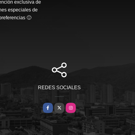
ención exclusiva de
nes especiales de
preferencias 🙂
REDES SOCIALES
Facebook
X
Instagram