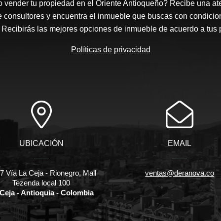
 vender tu propiedad en el Oriente Antioqueño? Recibe una at
e consultores y encuentra el inmueble que buscas con condicio
Recibirás las mejores opciones de inmueble de acuerdo a tus 
Políticas de privacidad
UBICACIÓN
EMAIL
 Vía La Ceja - Rionegro, Mall
ventas@deranova.co
Tezenda local 100
Ceja - Antioquia - Colombia