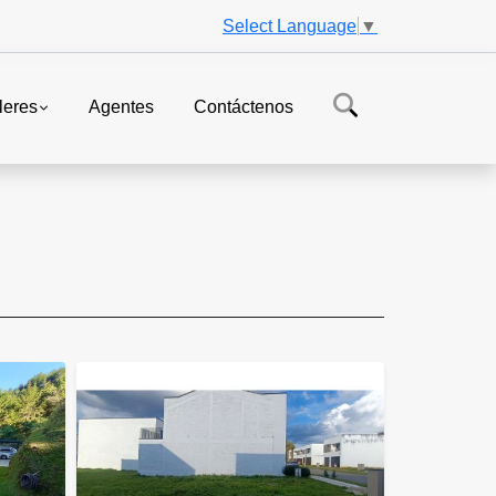
Select Language
▼
leres
Agentes
Contáctenos