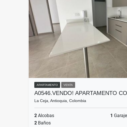
APARTAMENTO
VENTA
A0546.VENDO! APARTAMENTO C
La Ceja, Antioquia, Colombia
2
Alcobas
1
Garaje
2
Baños