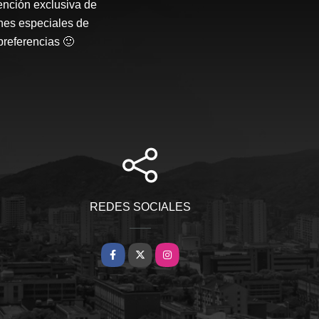
ención exclusiva de
nes especiales de
preferencias 🙂
REDES SOCIALES
Facebook
X
Instagram