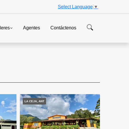
Select Language
▼
leres
Agentes
Contáctenos
LA CEJA, ANT