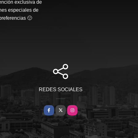
ención exclusiva de
nes especiales de
preferencias 🙂
REDES SOCIALES
Facebook
X
Instagram