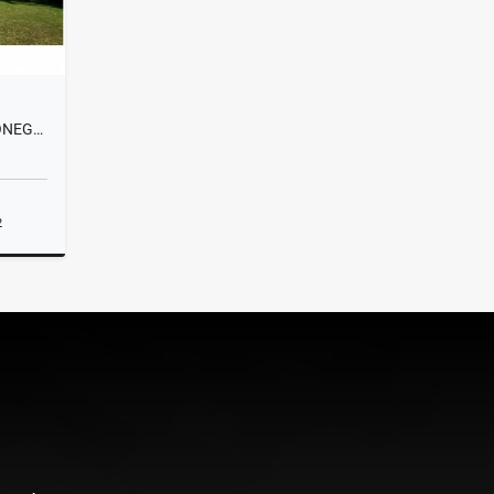
T0423 EXCLUSIVA FINCA EN RIONEGRO, ANTIOQUIA
2
lquiler