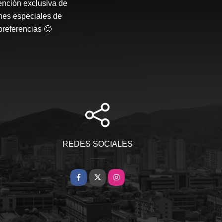
ención exclusiva de
nes especiales de
preferencias 🙂
REDES SOCIALES
Facebook
X
Instagram