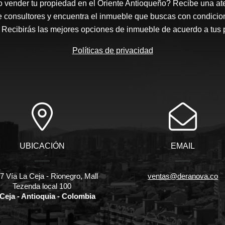
 vender tu propiedad en el Oriente Antioqueño? Recibe una at
e consultores y encuentra el inmueble que buscas con condicio
Recibirás las mejores opciones de inmueble de acuerdo a tus 
Políticas de privacidad
UBICACIÓN
EMAIL
 Vía La Ceja - Rionegro, Mall
ventas@deranova.co
Tezenda local 100
Ceja - Antioquia - Colombia