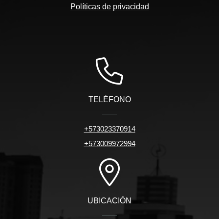
Políticas de privacidad
TELÉFONO
+573023370914
+573009972994
UBICACIÓN