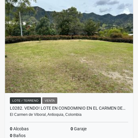
LOTE / TERRENO
VENTA
L0282. VENDO! LOTE EN CONDOMINIO EN EL CARMEN DE…
El Carmen de Viboral, Antioquia, Colombia
0
Alcobas
0
Garaje
0
Baños