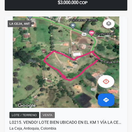
$3.000.000
COP
LA CEJA, ANT
LOTE / TERRENO
VENTA
L0215. VENDO! LOTE BIEN UBICADO EN EL KM 1 VÍA LA CE…
La Ceja, Antioquia, Colombia