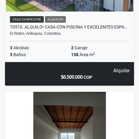
CASA CAMPESTRE
ALQUILER
T0510. ALQUILO! CASA CON PISCINA Y EXCELENTES ESPA…
El Retiro, Antioquia, Colombia
3
Alcobas
2
Garaje
2
5
Baños
158
Área m
Alquiler
$6.500.000
COP