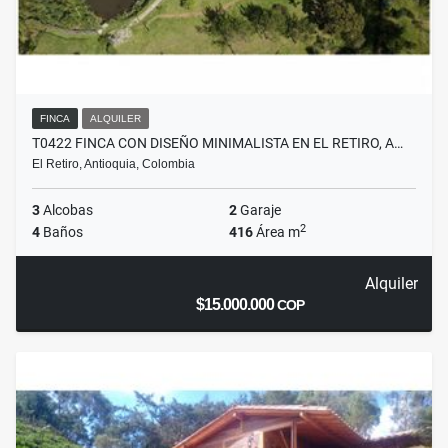
FINCA
ALQUILER
T0422 FINCA CON DISEÑO MINIMALISTA EN EL RETIRO, A…
El Retiro, Antioquia, Colombia
3
Alcobas
2
Garaje
2
4
Baños
416
Área m
Alquiler
$15.000.000
COP