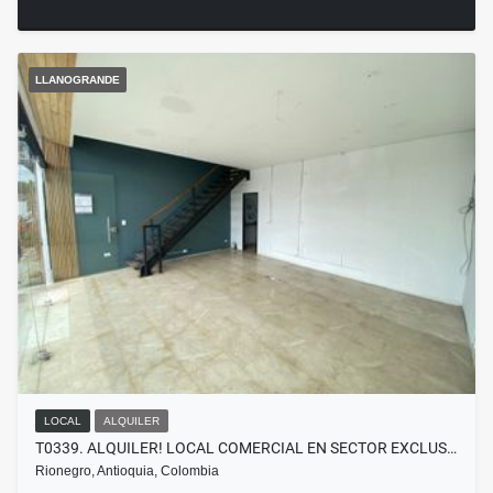
LLANOGRANDE
LOCAL
ALQUILER
T0339. ALQUILER! LOCAL COMERCIAL EN SECTOR EXCLUS…
Rionegro, Antioquia, Colombia