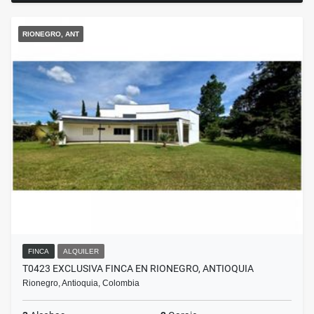
RIONEGRO, ANT
FINCA
ALQUILER
T0423 EXCLUSIVA FINCA EN RIONEGRO, ANTIOQUIA
Rionegro, Antioquia, Colombia