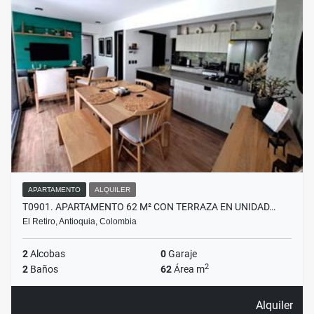
APARTAMENTO
ALQUILER
T0901. APARTAMENTO 62 M² CON TERRAZA EN UNIDAD…
El Retiro, Antioquia, Colombia
2
Alcobas
0
Garaje
2
2
Baños
62
Área m
Alquiler