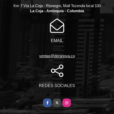
Km 7 Vía La Ceja - Rionegro, Mall Tezenda local 100
La Ceja - Antioquia - Colombia
EMAIL
ventas@deranova.co
REDES SOCIALES
Facebook
X
Instagram