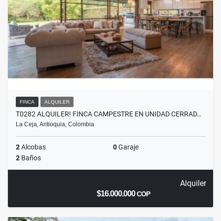
FINCA
ALQUILER
T0282 ALQUILER! FINCA CAMPESTRE EN UNIDAD CERRAD…
La Ceja, Antioquia, Colombia
2
Alcobas
0
Garaje
2
Baños
Alquiler
$16.000.000
COP