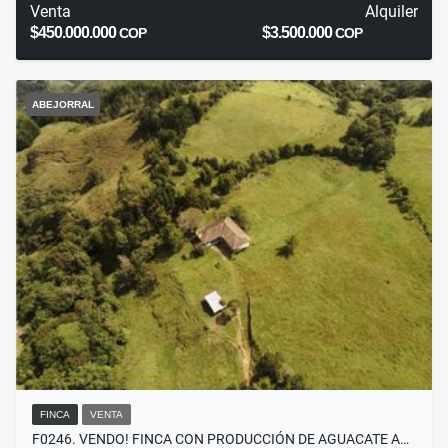
Venta
Alquiler
$450.000.000
$3.500.000
COP
COP
ABEJORRAL
FINCA
VENTA
F0246. VENDO! FINCA CON PRODUCCIÓN DE AGUACATE A…