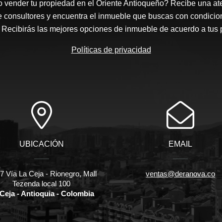
 vender tu propiedad en el Oriente Antioqueño? Recibe una at
e consultores y encuentra el inmueble que buscas con condicio
Recibirás las mejores opciones de inmueble de acuerdo a tus 
Políticas de privacidad
UBICACIÓN
EMAIL
 Vía La Ceja - Rionegro, Mall
ventas@deranova.co
Tezenda local 100
Ceja - Antioquia - Colombia