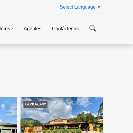
Select Language
▼
leres
Agentes
Contáctenos
LA CEJA, ANT