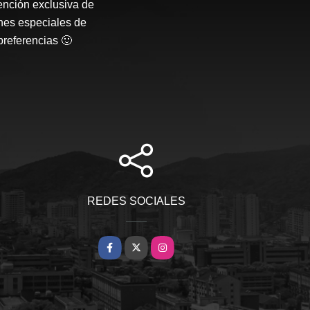
ención exclusiva de
nes especiales de
preferencias 🙂
REDES SOCIALES
Facebook
X
Instagram