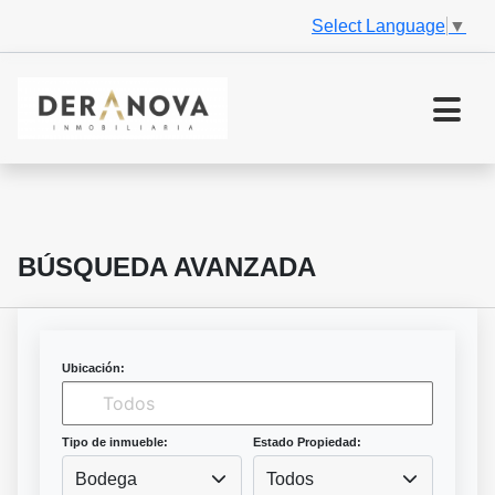
Select Language
▼
BÚSQUEDA AVANZADA
Ubicación:
Tipo de inmueble:
Estado Propiedad:
Bodega
Todos