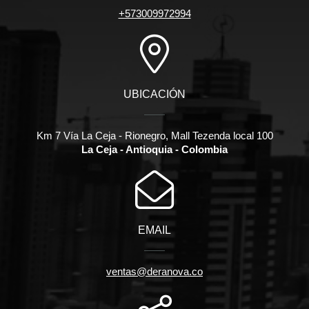
+573009972994
UBICACIÓN
Km 7 Vía La Ceja - Rionegro, Mall Tezenda local 100
La Ceja - Antioquia - Colombia
EMAIL
ventas@deranova.co