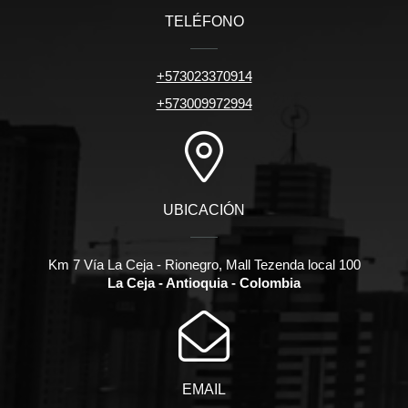
TELÉFONO
+573023370914
+573009972994
UBICACIÓN
Km 7 Vía La Ceja - Rionegro, Mall Tezenda local 100
La Ceja - Antioquia - Colombia
EMAIL