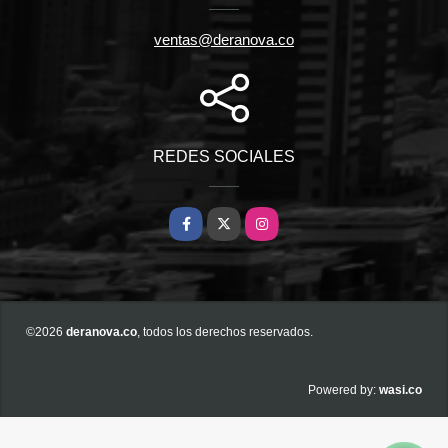
ventas@deranova.co
REDES SOCIALES
Facebook
X
Instagram
©2026
deranova.co
, todos los derechos reservados.
wasi.co
Powered by: