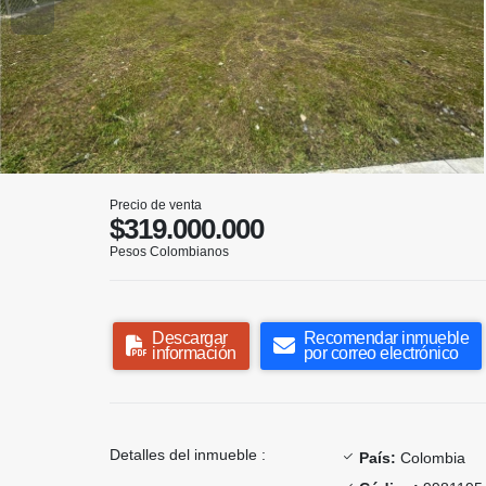
Precio de venta
$319.000.000
Pesos Colombianos
Descargar
Recomendar inmueble
información
por correo electrónico
Detalles del inmueble :
País:
Colombia