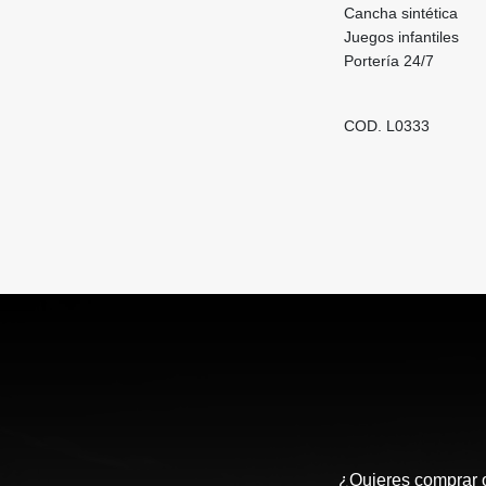
Cancha sintética
Juegos infantiles
Portería 24/7
COD. L0333
¿Quieres comprar o