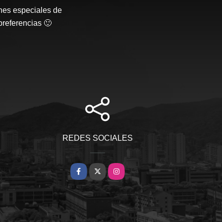
nes especiales de
preferencias 🙂
REDES SOCIALES
Facebook
X
Instagram