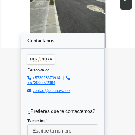
Contáctanos
Deranova.co
+573023370914
|
+573009972994
ventas@deranova.co
¿Prefieres que te contactemos?
*
Tu nombre