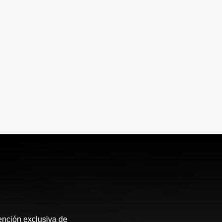
ención exclusiva de