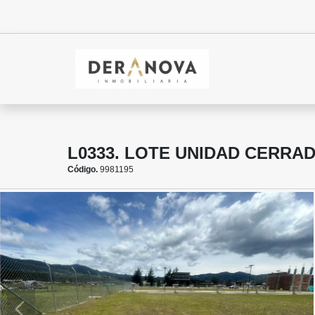
L0333. LOTE UNIDAD CERRA
Código.
9981195