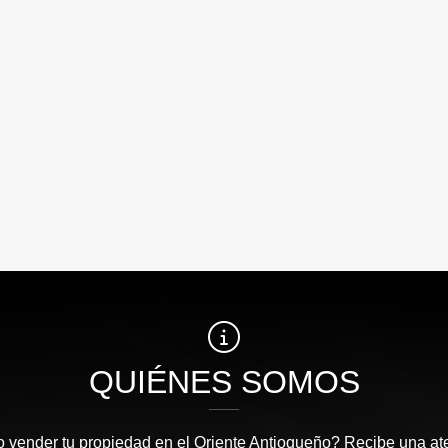
QUIÉNES SOMOS
 vender tu propiedad en el Oriente Antioqueño? Recibe una at