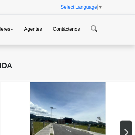
Select Language
▼
leres
Agentes
Contáctenos
IDA