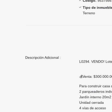
Código:
9537566
Tipo de inmueble
Terreno
Descripción Adicional :
L0294. VENDO! Lote 
💰Venta: $300.000.
Para construir casa
2 parqueaderos indi
Jardín interno 20m2
Unidad cerrada
4 vías de acceso