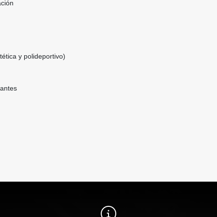
ación
tética y polideportivo)
tantes