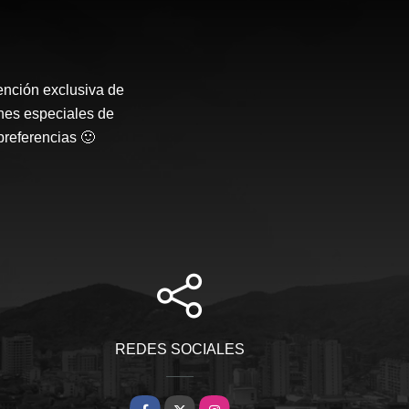
ención exclusiva de
nes especiales de
preferencias 🙂
REDES SOCIALES
Facebook
X
Instagram