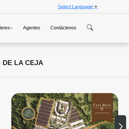
Select Language
▼
leres
Agentes
Contáctenos
 DE LA CEJA