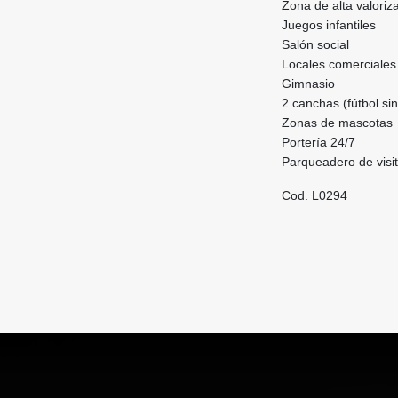
Zona de alta valoriz
Juegos infantiles
Salón social
Locales comerciales
Gimnasio
2 canchas (fútbol sin
Zonas de mascotas
Portería 24/7
Parqueadero de visi
Cod. L0294