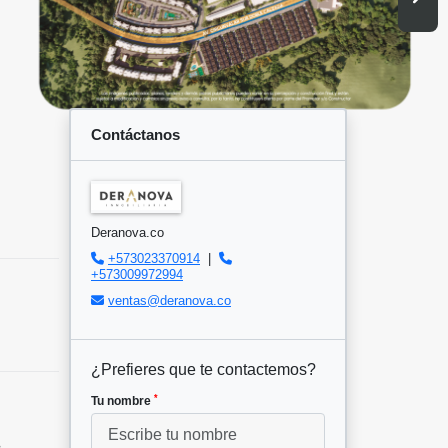
Contáctanos
Deranova.co
+573023370914
|
+573009972994
ventas@deranova.co
¿Prefieres que te contactemos?
*
Tu nombre