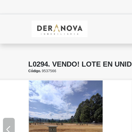
L0294. VENDO! LOTE EN UN
Código.
9537566