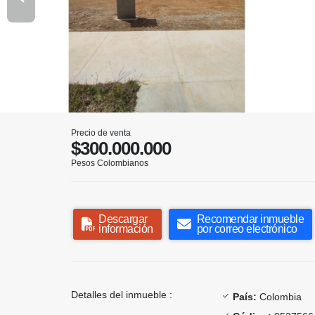
Precio de venta
$300.000.000
Pesos Colombianos
Descargar
Recomendar inmueble
información
por correo electrónico
Detalles del inmueble :
País:
Colombia