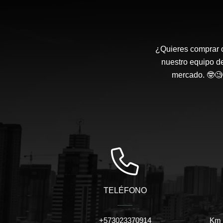
¿Quieres comprar o
nuestro equipo d
mercado. 🤓🧐 
TELÉFONO
+573023370914
Km 7