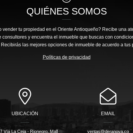
QUIÉNES SOMOS
 vender tu propiedad en el Oriente Antioqueño? Recibe una at
e consultores y encuentra el inmueble que buscas con condicio
Recibirás las mejores opciones de inmueble de acuerdo a tus 
Políticas de privacidad
UBICACIÓN
EMAIL
 Vía La Ceja - Rionegro, Mall
ventas@deranova.co