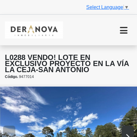
Select Language
▼
L0288 VENDO! LOTE EN
EXCLUSIVO PROYECTO EN LA VÍA
LA CEJA-SAN ANTONIO
Código.
9477014