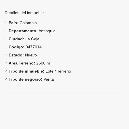
Detalles del inmueble :
País:
Colombia
Departamento:
Antioquia
Ciudad:
La Ceja
Código:
9477014
Estado:
Nuevo
Área Terreno:
2500 m²
Tipo de inmueble:
Lote / Terreno
Tipo de negocio:
Venta