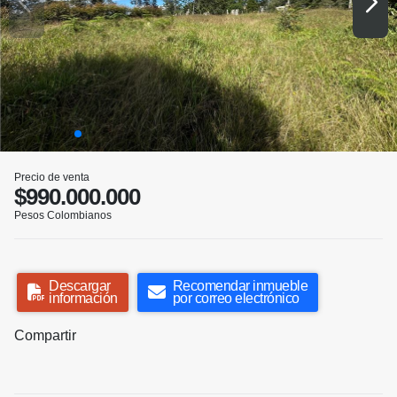
Precio de venta
$990.000.000
Pesos Colombianos
Descargar
Recomendar inmueble
información
por correo electrónico
Compartir