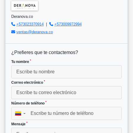
Deranova.co
+573023370914
|
+573009972994
ventas@deranova.co
¿Prefieres que te contactemos?
*
Tu nombre
*
Correo electrónico
*
Número de teléfono
▼
*
Mensaje