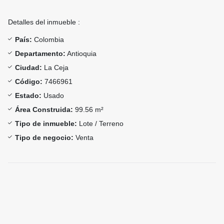
Detalles del inmueble :
País:
Colombia
Departamento:
Antioquia
Ciudad:
La Ceja
Código:
7466961
Estado:
Usado
Área Construida:
99.56 m²
Tipo de inmueble:
Lote / Terreno
Tipo de negocio:
Venta