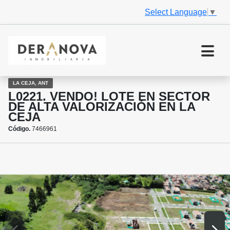
Select Language
▼
LA CEJA, ANT
L0221. VENDO! LOTE EN SECTOR
DE ALTA VALORIZACIÓN EN LA
CEJA
Código.
7466961