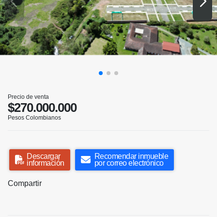
Precio de venta
$270.000.000
Pesos Colombianos
Descargar
Recomendar inmueble
información
por correo electrónico
Compartir