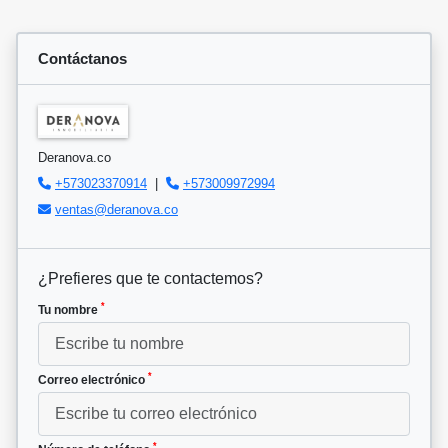
Contáctanos
Deranova.co
+573023370914
|
+573009972994
ventas@deranova.co
¿Prefieres que te contactemos?
*
Tu nombre
*
Correo electrónico
*