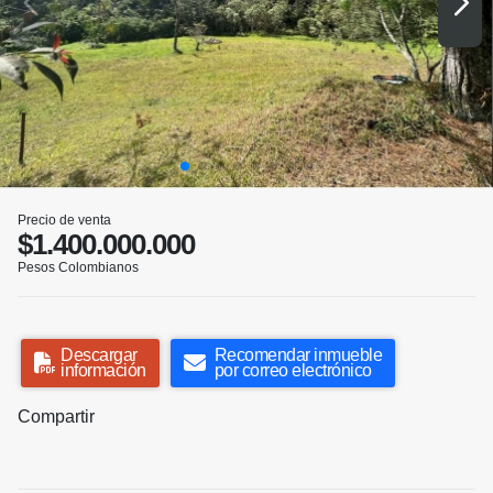
Precio de venta
$1.400.000.000
Pesos Colombianos
Descargar
Recomendar inmueble
información
por correo electrónico
Compartir