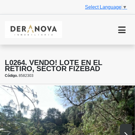
Select Language
▼
L0264. VENDO! LOTE EN EL
RETIRO, SECTOR FIZEBAD
Código.
8582303