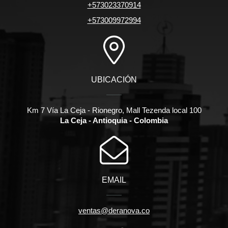
+573023370914
+573009972994
UBICACIÓN
Km 7 Vía La Ceja - Rionegro, Mall Tezenda local 100
La Ceja - Antioquia - Colombia
EMAIL
ventas@deranova.co