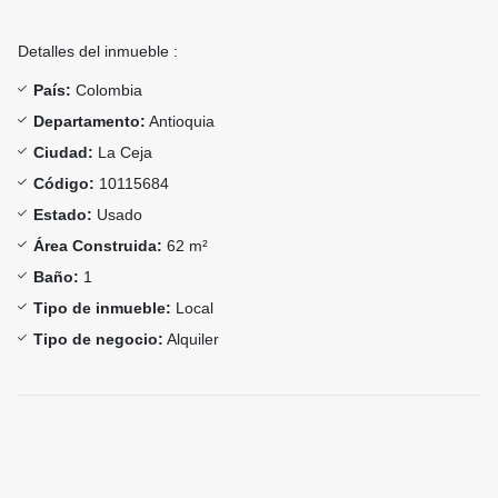
Detalles del inmueble :
País:
Colombia
Departamento:
Antioquia
Ciudad:
La Ceja
Código:
10115684
Estado:
Usado
Área Construida:
62 m²
Baño:
1
Tipo de inmueble:
Local
Tipo de negocio:
Alquiler