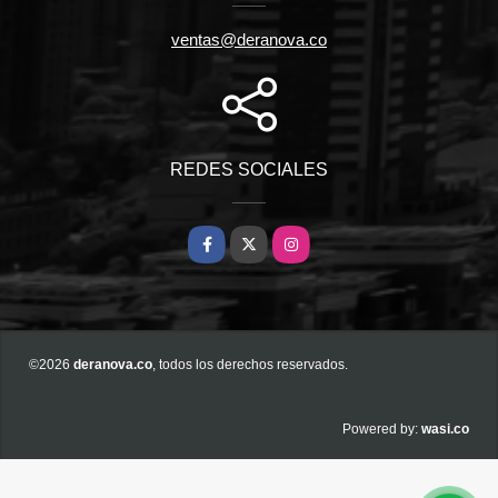
ventas@deranova.co
REDES SOCIALES
Facebook
X
Instagram
©2026
deranova.co
, todos los derechos reservados.
wasi.co
Powered by: