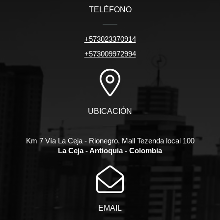
TELÉFONO
+573023370914
+573009972994
UBICACIÓN
Km 7 Vía La Ceja - Rionegro, Mall Tezenda local 100
La Ceja - Antioquia - Colombia
EMAIL