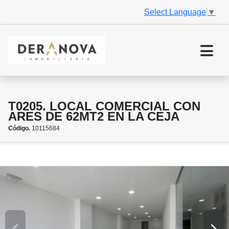
Select Language
▼
T0205. LOCAL COMERCIAL CON
ARES DE 62MT2 EN LA CEJA
Código.
10115684