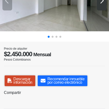
Precio de alquiler
$2.450.000
Mensual
Pesos Colombianos
Descargar
Recomendar inmueble
información
por correo electrónico
Compartir