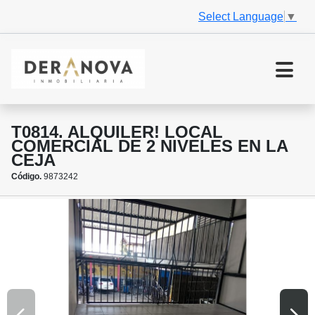
Select Language
▼
T0814. ALQUILER! LOCAL
COMERCIAL DE 2 NIVELES EN LA
CEJA
Código.
9873242