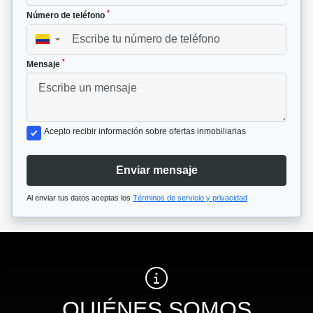
*
Número de teléfono
▼
*
Mensaje
Acepto recibir información sobre ofertas inmobiliarias
Enviar mensaje
Al enviar tus datos aceptas los
Términos de servicio y privacidad
QUIÉNES SOMOS