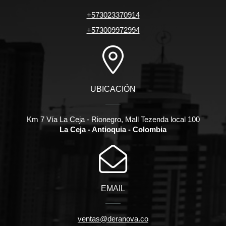
+573023370914
+573009972994
UBICACIÓN
Km 7 Vía La Ceja - Rionegro, Mall Tezenda local 100
La Ceja - Antioquia - Colombia
EMAIL
ventas@deranova.co