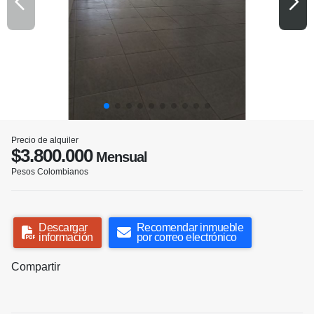
Precio de alquiler
$3.800.000
Mensual
Pesos Colombianos
Descargar
Recomendar inmueble
información
por correo electrónico
Compartir