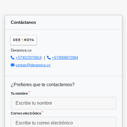
Contáctanos
Deranova.co
+573023370914
|
+573009972994
ventas@deranova.co
¿Prefieres que te contactemos?
*
Tu nombre
*
Correo electrónico