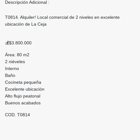
Descripción Adicional :
T0814. Alquiler! Local comercial de 2 niveles en excelente
ubicación de La Ceja
💰$3.800.000
Área: 80 m2
2 niéveles
Interno
Baño
Cocineta pequeña
Excelente ubicación
Alto flujo peatonal
Buenos acabados
COD. T0814