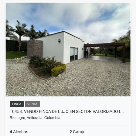
FINCA
VENTA
T0458. VENDO FINCA DE LUJO EN SECTOR VALORIZADO L…
Rionegro, Antioquia, Colombia
4
Alcobas
2
Garaje