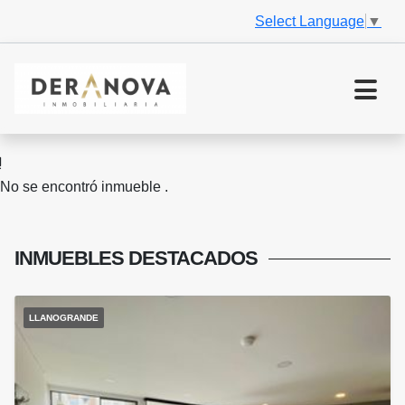
Select Language
▼
No se encontró inmueble .
INMUEBLES
DESTACADOS
LLANOGRANDE