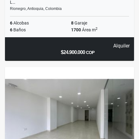
L…
Rionegro, Antioquia, Colombia
6
Alcobas
8
Garaje
2
6
Baños
1700
Área m
Alquiler
$24.900.000
COP