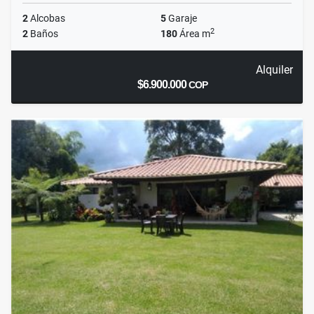
2
Alcobas
5
Garaje
2
2
Baños
180
Área m
Alquiler
$6.900.000
COP