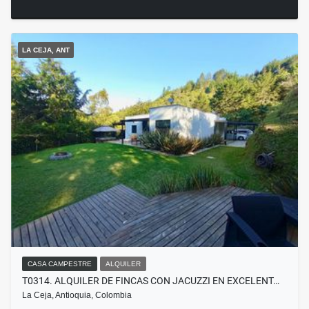
LA CEJA, ANT
CASA CAMPESTRE
ALQUILER
T0314. ALQUILER DE FINCAS CON JACUZZI EN EXCELENT…
La Ceja, Antioquia, Colombia