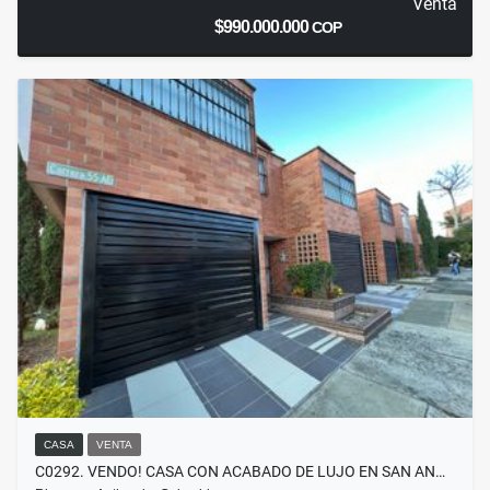
Venta
$990.000.000
COP
CASA
VENTA
C0292. VENDO! CASA CON ACABADO DE LUJO EN SAN AN…