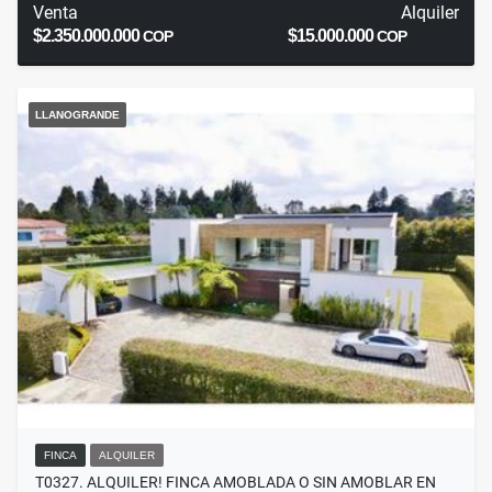
Venta
Alquiler
$2.350.000.000
$15.000.000
COP
COP
LLANOGRANDE
FINCA
ALQUILER
T0327. ALQUILER! FINCA AMOBLADA O SIN AMOBLAR EN