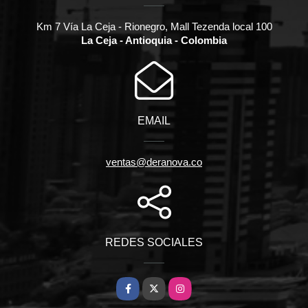
Km 7 Vía La Ceja - Rionegro, Mall Tezenda local 100
La Ceja - Antioquia - Colombia
EMAIL
ventas@deranova.co
REDES SOCIALES
Facebook
X
Instagram