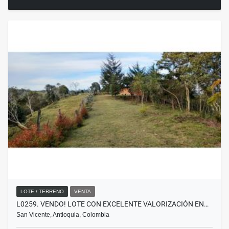
LOTE / TERRENO
VENTA
L0259. VENDO! LOTE CON EXCELENTE VALORIZACIÓN EN…
San Vicente, Antioquia, Colombia