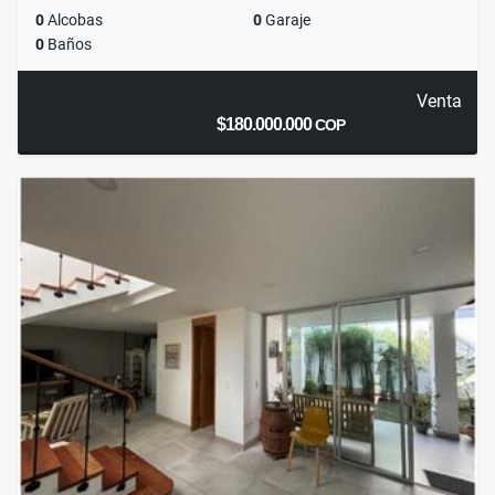
0
Alcobas
0
Garaje
0
Baños
Venta
$180.000.000
COP