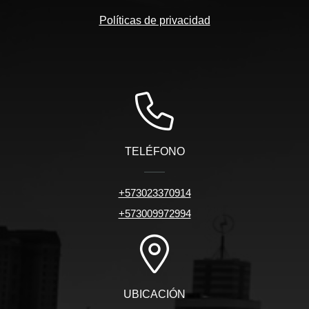
Políticas de privacidad
TELÉFONO
+573023370914
+573009972994
UBICACIÓN