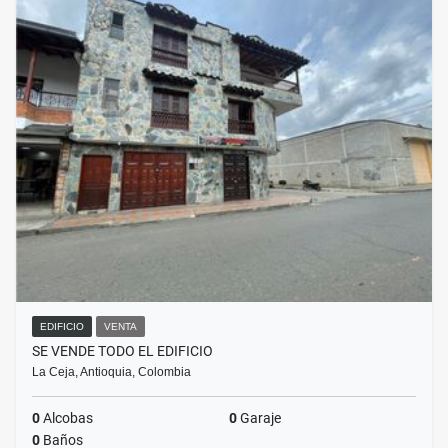
EDIFICIO
VENTA
SE VENDE TODO EL EDIFICIO
La Ceja, Antioquia, Colombia
0
Alcobas
0
Garaje
0
Baños