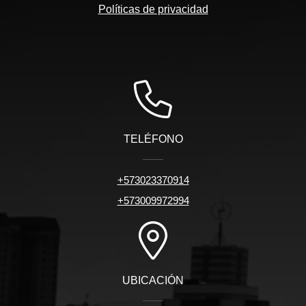
Políticas de privacidad
TELÉFONO
+573023370914
+573009972994
UBICACIÓN