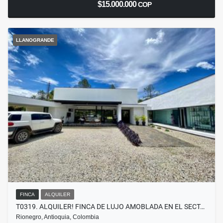
$15.000.000
COP
LLANOGRANDE
FINCA
ALQUILER
T0319. ALQUILER! FINCA DE LUJO AMOBLADA EN EL SECT…
Rionegro, Antioquia, Colombia