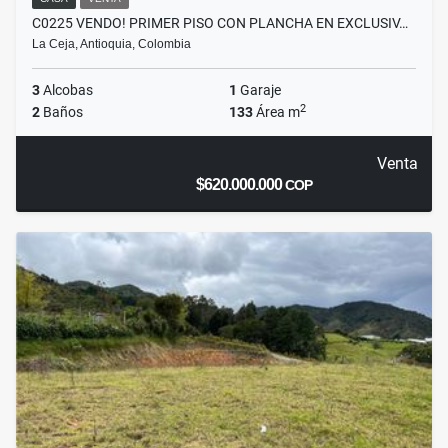
C0225 VENDO! PRIMER PISO CON PLANCHA EN EXCLUSIV…
La Ceja, Antioquia, Colombia
3
Alcobas
1
Garaje
2
2
Baños
133
Área m
Venta
$620.000.000
COP