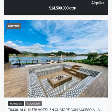
Alquiler
$14.500.000
COP
GUATAPÉ
HOTELES
ALQUILER
T0330. ALQUILER! HOTEL EN GUATAPÉ CON ACCESO A LA…