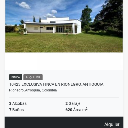
FINCA
ALQUILER
T0423 EXCLUSIVA FINCA EN RIONEGRO, ANTIOQUIA
Rionegro, Antioquia, Colombia
3
Alcobas
2
Garaje
2
7
Baños
620
Área m
Alquiler