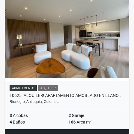
APARTAMENTO
ALQUILER
T0625. ALQUILER! APARTAMENTO AMOBLADO EN LLANO…
Rionegro, Antioquia, Colombia
3
Alcobas
2
Garaje
2
4
Baños
166
Área m