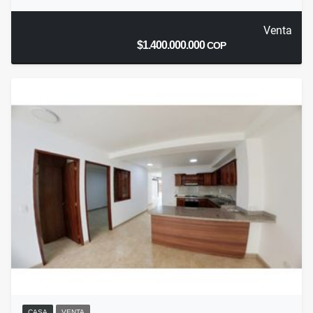
Venta
$1.400.000.000
COP
CASA
VENTA