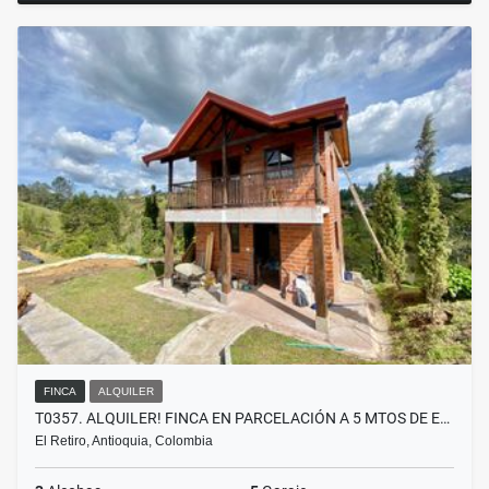
FINCA
ALQUILER
T0357. ALQUILER! FINCA EN PARCELACIÓN A 5 MTOS DE E…
El Retiro, Antioquia, Colombia