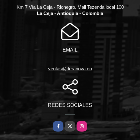
Km 7 Vía La Ceja - Rionegro, Mall Tezenda local 100
La Ceja - Antioquia - Colombia
EMAIL
ventas@deranova.co
REDES SOCIALES
Facebook
X
Instagram