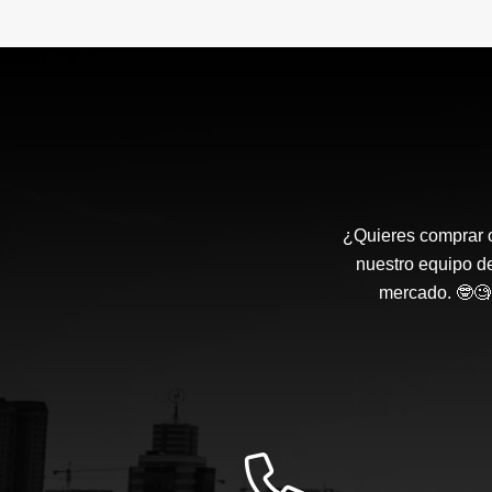
¿Quieres comprar o
nuestro equipo d
mercado. 🤓🧐 