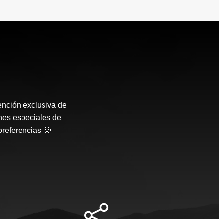
ención exclusiva de
nes especiales de
preferencias 🙂