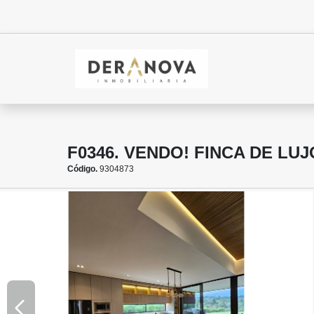
F0346. VENDO! FINCA DE LU
Código.
9304873