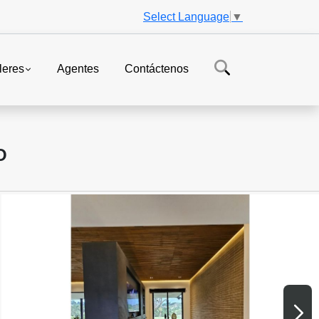
Select Language
▼
leres
Agentes
Contáctenos
O