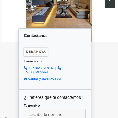
Contáctanos
Deranova.co
+573023370914
|
+573009972994
ventas@deranova.co
¿Prefieres que te contactemos?
*
Tu nombre