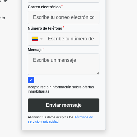
0 m²
*
Correo electrónico
nta
*
Número de teléfono
▼
*
Mensaje
Acepto recibir información sobre ofertas
inmobiliarias
Enviar mensaje
Al enviar tus datos aceptas los
Términos de
servicio y privacidad