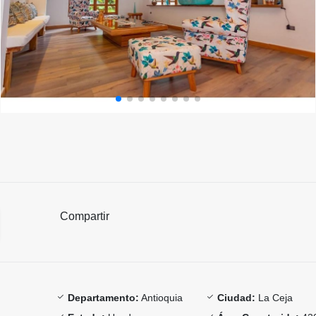
Compartir
Departamento:
Antioquia
Ciudad:
La Ceja