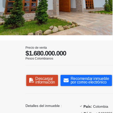
Precio de venta
$1.680.000.000
Pesos Colombianos
Descargar
Recomendar inmueble
información
por correo electrónico
Detalles del inmueble :
País:
Colombia