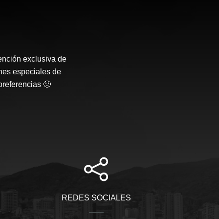
ención exclusiva de
nes especiales de
preferencias 🙂
REDES SOCIALES