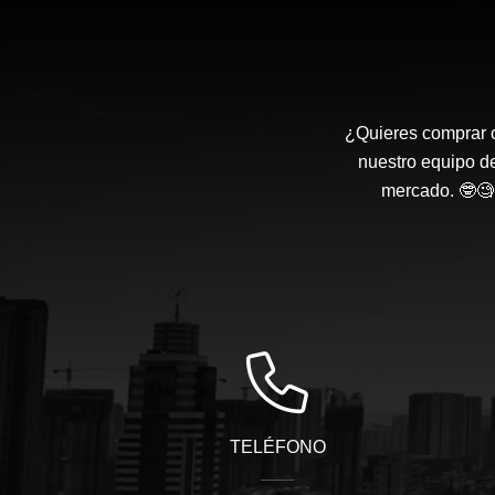
¿Quieres comprar o
nuestro equipo d
mercado. 🤓🧐 
TELÉFONO