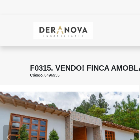
F0315. VENDO! FINCA AMOB
Código.
8496955