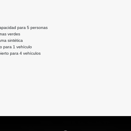
apacidad para 5 personas
onas verdes
ma sintética
o para 1 vehículo
erto para 4 vehículos