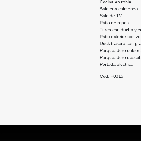
Cocina en roble
Sala con chimenea
Sala de TV
Patio de ropas
Turco con ducha y c
Patio exterior con z
Deck trasero con gra
Parqueadero cubiert
Parqueadero descubi
Portada eléctrica
Cod. F0315