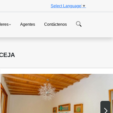
Select Language
▼
leres
Agentes
Contáctenos
 CEJA