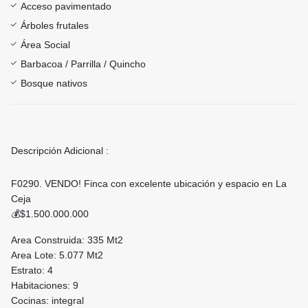
Acceso pavimentado
Árboles frutales
Área Social
Barbacoa / Parrilla / Quincho
Bosque nativos
Descripción Adicional :
F0290. VENDO! Finca con excelente ubicación y espacio en La
Ceja
💰$1.500.000.000
Area Construida: 335 Mt2
Area Lote: 5.077 Mt2
Estrato: 4
Habitaciones: 9
Cocinas: integral