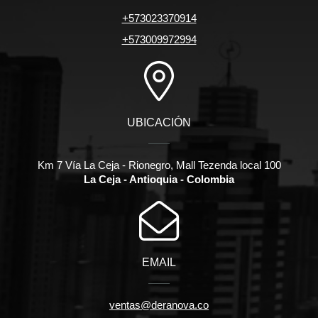
+573023370914
+573009972994
UBICACIÓN
Km 7 Vía La Ceja - Rionegro, Mall Tezenda local 100
La Ceja - Antioquia - Colombia
EMAIL
ventas@deranova.co