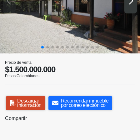
Precio de venta
$1.500.000.000
Pesos Colombianos
Descargar
Recomendar inmueble
información
por correo electrónico
Compartir