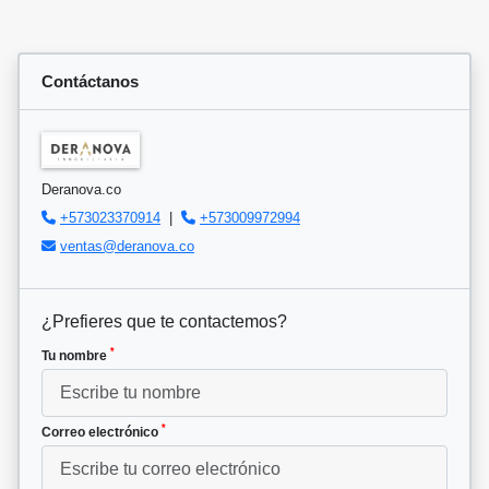
Contáctanos
Deranova.co
+573023370914
|
+573009972994
ventas@deranova.co
¿Prefieres que te contactemos?
*
Tu nombre
*
Correo electrónico