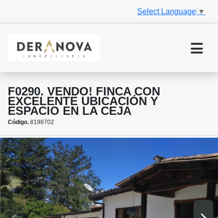
Select Language
▼
F0290. VENDO! FINCA CON
EXCELENTE UBICACIÓN Y
ESPACIO EN LA CEJA
Código.
8198702