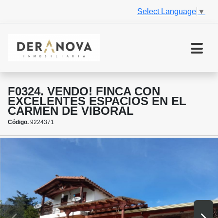
Select Language
▼
F0324. VENDO! FINCA CON
EXCELENTES ESPACIOS EN EL
CARMEN DE VIBORAL
Código.
9224371