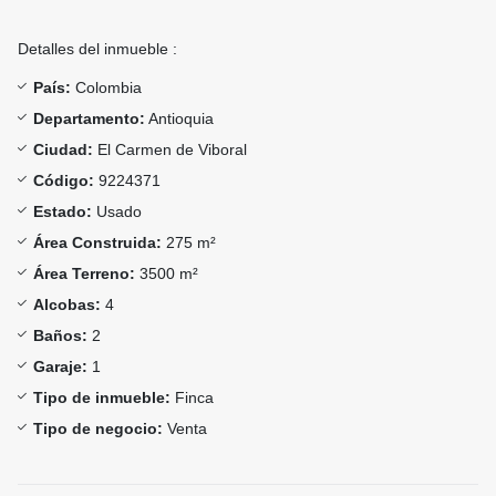
Detalles del inmueble :
País:
Colombia
Departamento:
Antioquia
Ciudad:
El Carmen de Viboral
Código:
9224371
Estado:
Usado
Área Construida:
275 m²
Área Terreno:
3500 m²
Alcobas:
4
Baños:
2
Garaje:
1
Tipo de inmueble:
Finca
Tipo de negocio:
Venta