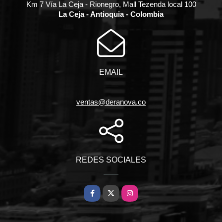
Km 7 Vía La Ceja - Rionegro, Mall Tezenda local 100
La Ceja - Antioquia - Colombia
EMAIL
ventas@deranova.co
REDES SOCIALES
Facebook
X
Instagram