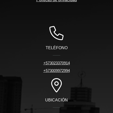
TELÉFONO
+573023370914
+573009972994
UBICACIÓN