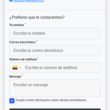
ventas@deranova.co
¿Prefieres que te contactemos?
*
Tu nombre
*
Correo electrónico
*
Número de teléfono
▼
*
Mensaje
Acepto recibir información sobre ofertas inmobiliarias