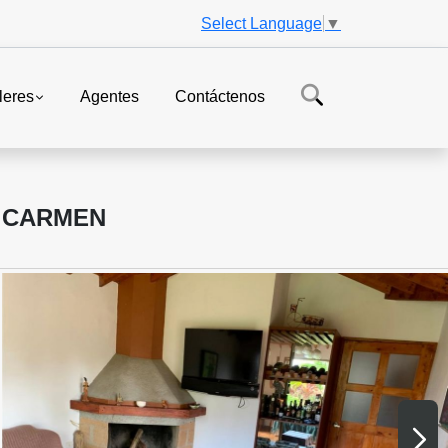
Select Language
▼
leres
Agentes
Contáctenos
L CARMEN