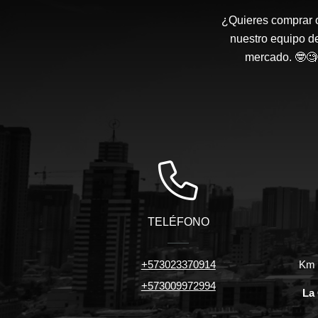
¿Quieres comprar o
nuestro equipo d
mercado. 🤓🧐 
TELÉFONO
+573023370914
Km 7
+573009972994
La 