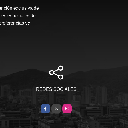
ención exclusiva de
nes especiales de
preferencias 🙂
REDES SOCIALES
Facebook
X
Instagram