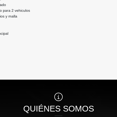
lado
o para 2 vehiculos
ios y malla
ncipal
QUIÉNES SOMOS