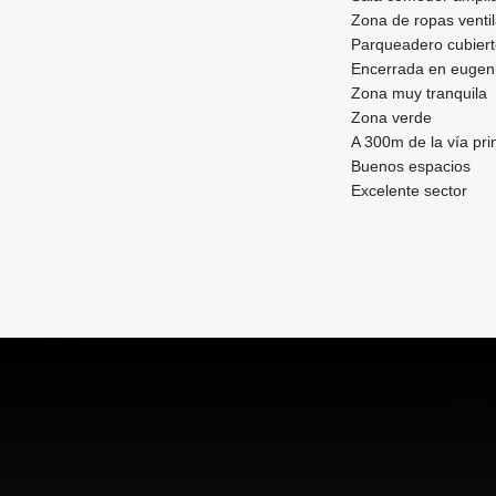
Zona de ropas venti
Parqueadero cubiert
Encerrada en eugen
Zona muy tranquila
Zona verde
A 300m de la vía pri
Buenos espacios
Excelente sector