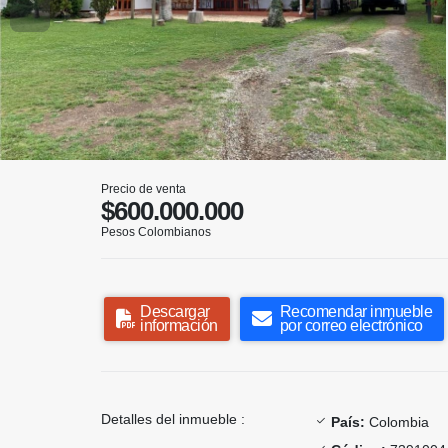
Precio de venta
$600.000.000
Pesos Colombianos
Descargar
Recomendar inmueble
información
por correo electrónico
Detalles del inmueble :
País:
Colombia