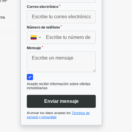
0 m²
*
Correo electrónico
nta
*
Número de teléfono
▼
*
Mensaje
Acepto recibir información sobre ofertas
inmobiliarias
Enviar mensaje
Al enviar tus datos aceptas los
Términos de
servicio y privacidad