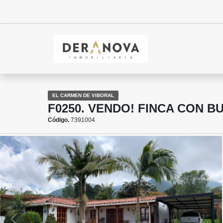
EL CARMEN DE VIBORAL
F0250. VENDO! FINCA CON 
Código.
7391004