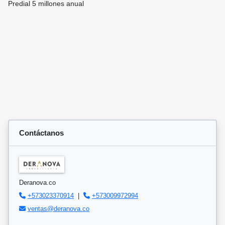
Predial 5 millones anual
Contáctanos
Deranova.co
+573023370914
|
+573009972994
ventas@deranova.co