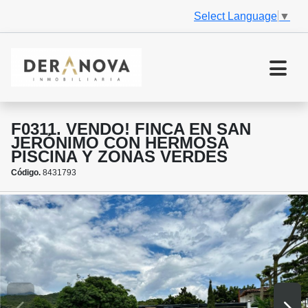
Select Language
▼
F0311. VENDO! FINCA EN SAN
JERÓNIMO CON HERMOSA
PISCINA Y ZONAS VERDES
Código.
8431793