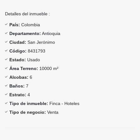
Detalles del inmueble :
País:
Colombia
Departamento:
Antioquia
Ciudad:
San Jerónimo
Código:
8431793
Estado:
Usado
Área Terreno:
10000 m²
Alcobas:
6
Baños:
7
Estrato:
4
Tipo de inmueble:
Finca - Hoteles
Tipo de negocio:
Venta