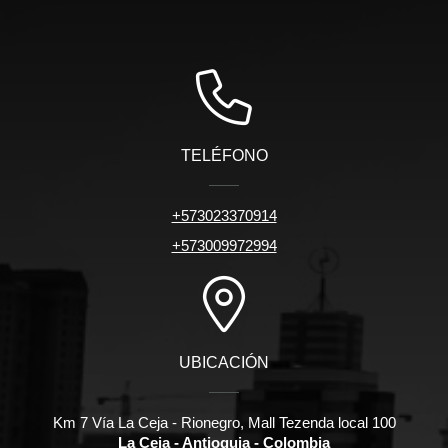
TELÉFONO
+573023370914
+573009972994
UBICACIÓN
Km 7 Vía La Ceja - Rionegro, Mall Tezenda local 100
La Ceja - Antioquia - Colombia