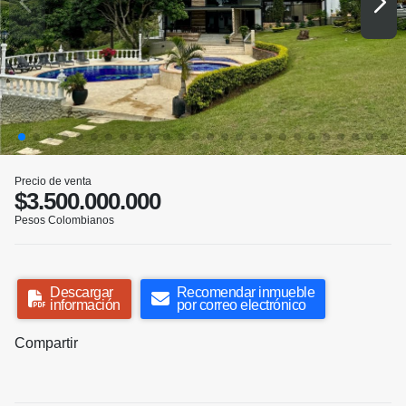
Precio de venta
$3.500.000.000
Pesos Colombianos
Descargar
Recomendar inmueble
información
por correo electrónico
Compartir