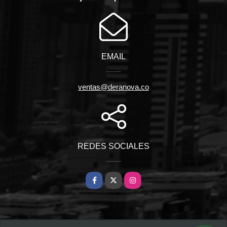
EMAIL
ventas@deranova.co
REDES SOCIALES
Facebook
X
Instagram