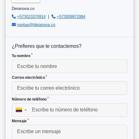
Deranova.co
+573023370914
|
+573009972994
ventas@deranova.co
¿Prefieres que te contactemos?
*
Tu nombre
*
Correo electrónico
*
Número de teléfono
▼
*
Mensaje