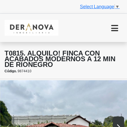
Select Language
▼
T0815. ALQUILO! FINCA CON
ACABADOS MODERNOS A 12 MIN
DE RIONEGRO
Código.
9874410