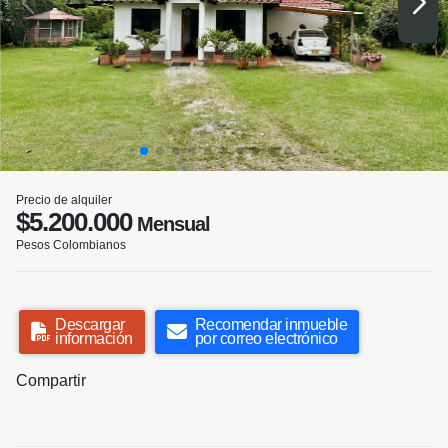
Precio de alquiler
$5.200.000
Mensual
Pesos Colombianos
Descargar
Recomendar inmueble
información
por correo electrónico
Compartir