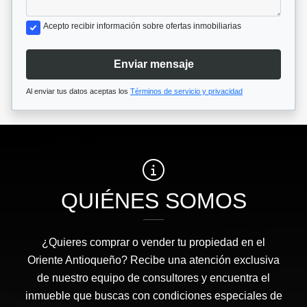
Acepto recibir información sobre ofertas inmobiliarias
Enviar mensaje
Al enviar tus datos aceptas los
Términos de servicio y privacidad
QUIÉNES SOMOS
¿Quieres comprar o vender tu propiedad en el
Oriente Antioqueño? Recibe una atención exclusiva
de nuestro equipo de consultores y encuentra el
inmueble que buscas con condiciones especiales de