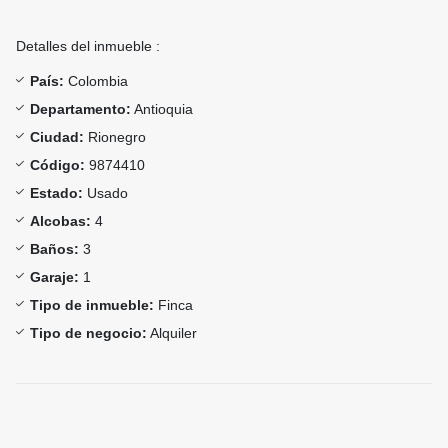
Detalles del inmueble :
País:
Colombia
Departamento:
Antioquia
Ciudad:
Rionegro
Código:
9874410
Estado:
Usado
Alcobas:
4
Baños:
3
Garaje:
1
Tipo de inmueble:
Finca
Tipo de negocio:
Alquiler