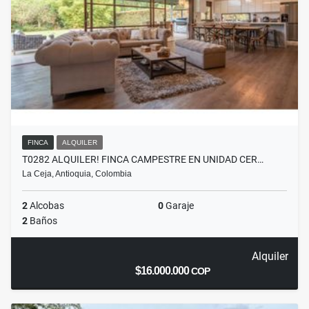
FINCA
ALQUILER
T0282 ALQUILER! FINCA CAMPESTRE EN UNIDAD CER…
La Ceja, Antioquia, Colombia
2
Alcobas
0
Garaje
2
Baños
Alquiler
$16.000.000
COP