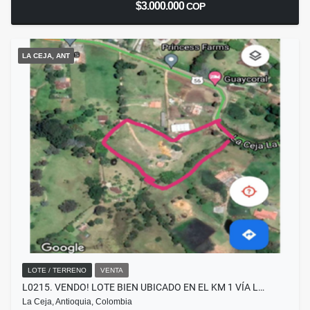
$3.000.000
COP
LA CEJA, ANT
LOTE / TERRENO
VENTA
L0215. VENDO! LOTE BIEN UBICADO EN EL KM 1 VÍA L…
La Ceja, Antioquia, Colombia