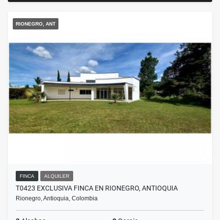
RIONEGRO, ANT
FINCA
ALQUILER
T0423 EXCLUSIVA FINCA EN RIONEGRO, ANTIOQUIA
Rionegro, Antioquia, Colombia