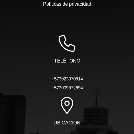
Políticas de privacidad
TELÉFONO
+573023370914
+573009972994
UBICACIÓN