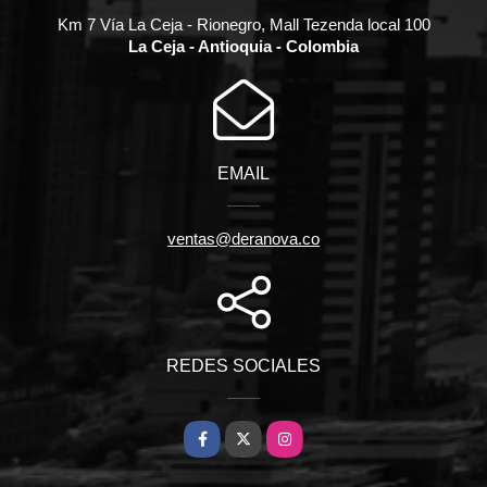
Km 7 Vía La Ceja - Rionegro, Mall Tezenda local 100
La Ceja - Antioquia - Colombia
EMAIL
ventas@deranova.co
REDES SOCIALES
Facebook
X
Instagram