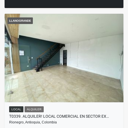
LLANOGRANDE
LOCAL
ALQUILER
T0339. ALQUILER! LOCAL COMERCIAL EN SECTOR EX…
Rionegro, Antioquia, Colombia