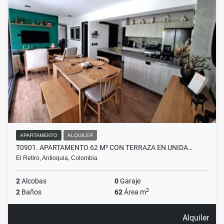
APARTAMENTO
ALQUILER
T0901. APARTAMENTO 62 M² CON TERRAZA EN UNIDA…
El Retiro, Antioquia, Colombia
2
Alcobas
0
Garaje
2
2
Baños
62
Área m
Alquiler