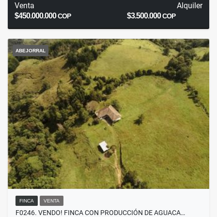
Venta
Alquiler
$450.000.000
$3.500.000
COP
COP
ABEJORRAL
FINCA
VENTA
F0246. VENDO! FINCA CON PRODUCCIÓN DE AGUACA…